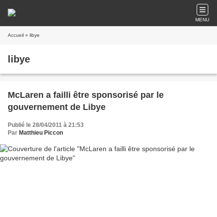
MENU
Accueil
» libye
libye
McLaren a failli être sponsorisé par le
gouvernement de Libye
Publié le 28/04/2011 à 21:53
Par
Matthieu Piccon