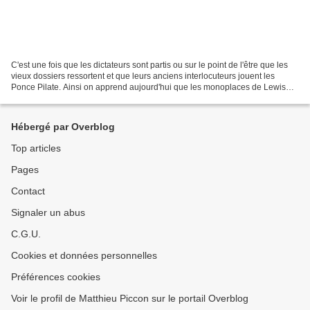
C'est une fois que les dictateurs sont partis ou sur le point de l'être que les
vieux dossiers ressortent et que leurs anciens interlocuteurs jouent les
Ponce Pilate. Ainsi on apprend aujourd'hui que les monoplaces de Lewis
Hamilton et Jenson Button auraient...
Hébergé par Overblog
Top articles
Pages
Contact
Signaler un abus
C.G.U.
Cookies et données personnelles
Préférences cookies
Voir le profil de Matthieu Piccon sur le portail Overblog