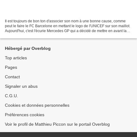
Il est toujours de bon ton d'associer son nom à une bonne cause, comme
peut le faire le FC Barcelone en mettant le logo de l'UNICEF sur son maillot.
Aujourd'hui, c'est l'écurie Mercedes GP qui a décidé de mettre en avant la
fondation Laureus, qui a pour...
Hébergé par Overblog
Top articles
Pages
Contact
Signaler un abus
C.G.U.
Cookies et données personnelles
Préférences cookies
Voir le profil de Matthieu Piccon sur le portail Overblog