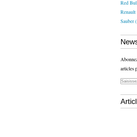
Red Bul
Renault
Sauber
(
News
Abonnez-
articles 
Artic