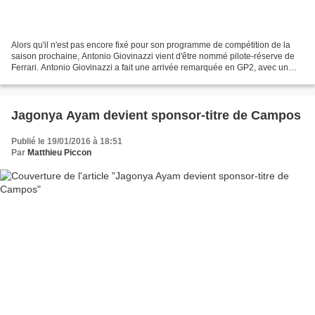
Alors qu'il n'est pas encore fixé pour son programme de compétition de la
saison prochaine, Antonio Giovinazzi vient d'être nommé pilote-réserve de
Ferrari. Antonio Giovinazzi a fait une arrivée remarquée en GP2, avec un
duel jusqu'à la dernière course...
Jagonya Ayam devient sponsor-titre de Campos
Publié le 19/01/2016 à 18:51
Par
Matthieu Piccon