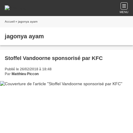
MENU
Accueil
» jagonya ayam
jagonya ayam
Stoffel Vandoorne sponsorisé par KFC
Publié le 26/02/2018 à 18:48
Par
Matthieu Piccon