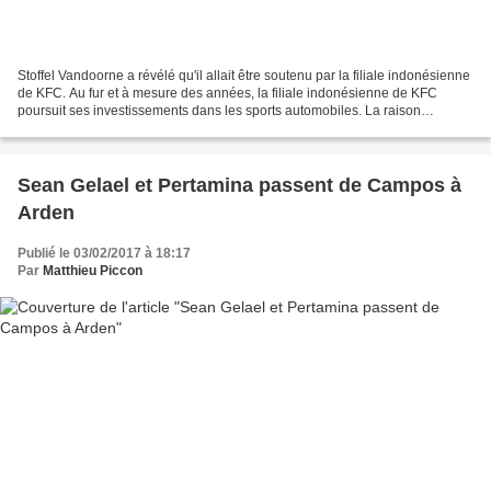
Stoffel Vandoorne a révélé qu'il allait être soutenu par la filiale indonésienne
de KFC. Au fur et à mesure des années, la filiale indonésienne de KFC
poursuit ses investissements dans les sports automobiles. La raison
première est que Ricardo Gelael,...
Sean Gelael et Pertamina passent de Campos à
Arden
Publié le 03/02/2017 à 18:17
Par
Matthieu Piccon