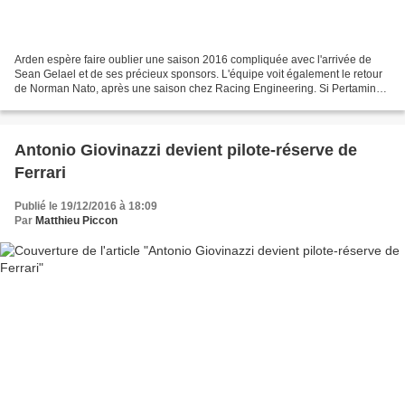
Arden espère faire oublier une saison 2016 compliquée avec l'arrivée de
Sean Gelael et de ses précieux sponsors. L'équipe voit également le retour
de Norman Nato, après une saison chez Racing Engineering. Si Pertamina
a décidé d'abandonner son soutien...
Antonio Giovinazzi devient pilote-réserve de
Ferrari
Publié le 19/12/2016 à 18:09
Par
Matthieu Piccon