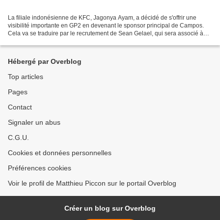
La filiale indonésienne de KFC, Jagonya Ayam, a décidé de s'offrir une
visibilité importante en GP2 en devenant le sponsor principal de Campos.
Cela va se traduire par le recrutement de Sean Gelael, qui sera associé à
Mitch Evans. Depuis plusieurs saisons,...
Hébergé par Overblog
Top articles
Pages
Contact
Signaler un abus
C.G.U.
Cookies et données personnelles
Préférences cookies
Voir le profil de Matthieu Piccon sur le portail Overblog
Créer un blog sur Overblog