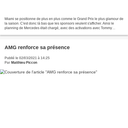
Miami se positionne de plus en plus comme le Grand Prix le plus glamour de
la saison. C'est donc là bas que les sponsors veulent s'afficher. Ainsi le
planning de Mercedes était chargé, avec des activations avec Tommy
Hilfiger et la marque de montres IWC....
AMG renforce sa présence
Publié le 02/03/2021 à 14:25
Par
Matthieu Piccon