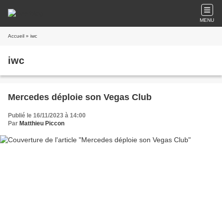
MENU
Accueil
» iwc
iwc
Mercedes déploie son Vegas Club
Publié le 16/11/2023 à 14:00
Par
Matthieu Piccon