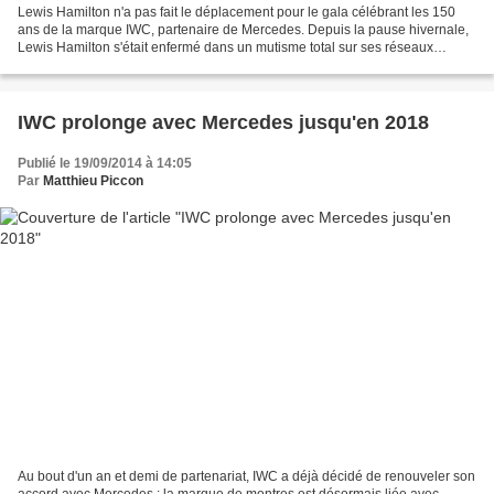
Lewis Hamilton n'a pas fait le déplacement pour le gala célébrant les 150
ans de la marque IWC, partenaire de Mercedes. Depuis la pause hivernale,
Lewis Hamilton s'était enfermé dans un mutisme total sur ses réseaux
sociaux, éliminant tout le contenu...
IWC prolonge avec Mercedes jusqu'en 2018
Publié le 19/09/2014 à 14:05
Par
Matthieu Piccon
Au bout d'un an et demi de partenariat, IWC a déjà décidé de renouveler son
accord avec Mercedes : la marque de montres est désormais liée avec