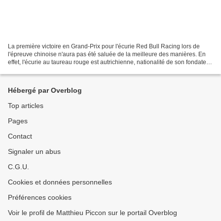
La première victoire en Grand-Prix pour l'écurie Red Bull Racing lors de
l'épreuve chinoise n'aura pas été saluée de la meilleure des manières. En
effet, l'écurie au taureau rouge est autrichienne, nationalité de son fondateur,
le milliardaire Dietrich...
Hébergé par Overblog
Top articles
Pages
Contact
Signaler un abus
C.G.U.
Cookies et données personnelles
Préférences cookies
Voir le profil de Matthieu Piccon sur le portail Overblog