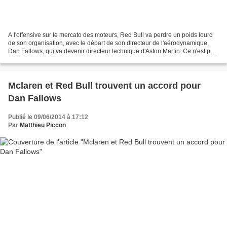
A l'offensive sur le mercato des moteurs, Red Bull va perdre un poids lourd
de son organisation, avec le départ de son directeur de l'aérodynamique,
Dan Fallows, qui va devenir directeur technique d'Aston Martin. Ce n'est pas
le plus connu mais son importance...
Mclaren et Red Bull trouvent un accord pour
Dan Fallows
Publié le 09/06/2014 à 17:12
Par
Matthieu Piccon