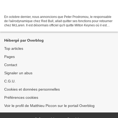
En octobre dernier, nous annoncions que Peter Prodromou, le responsable
de l'aérodynamique chez Red Bull, allait quitter ses fonctions pour retourner
chez McLaren. Il est désormais officiel qu'il quitte Milton Keynes où il est
remplacé avec effet immédiat...
Hébergé par Overblog
Top articles
Pages
Contact
Signaler un abus
C.G.U.
Cookies et données personnelles
Préférences cookies
Voir le profil de Matthieu Piccon sur le portail Overblog