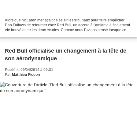
Alors que McLaren menaçait de saisir les tribunaux pour faire empêcher
Dan Fallows de retourner chez Red Bull, un accord à l'amiable a finalement
été trouvé entre les deux écuries. Comme nous l'avions pensé lorsque ce
transfert a été révélé, les deux...
Red Bull officialise un changement à la tête de
son aérodynamique
Publié le 09/04/2014 à 09:31
Par
Matthieu Piccon