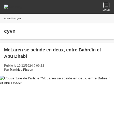
MENU
Accueil
» cyvn
cyvn
McLaren se scinde en deux, entre Bahreïn et
Abu Dhabi
Publié le 10/12/2024 à 00:32
Par
Matthieu Piccon