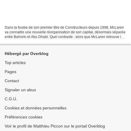
Dans la foulée de son premier titre de Constructeurs depuis 1998, McLaren
va connaitre une nouvelle réorganisation de son capital, désormais séparée
entre Bahreïn et Abu Dhabi. Quel contraste : alors que McLaren retrouve le
sommet du championnat Constructeurs...
Hébergé par Overblog
Top articles
Pages
Contact
Signaler un abus
C.G.U.
Cookies et données personnelles
Préférences cookies
Voir le profil de Matthieu Piccon sur le portail Overblog