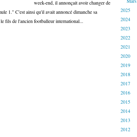
Mars
week-end, il annonçait avoir changer de
2025
le 1." C'est ainsi qu'il avait annoncé dimanche sa
2024
fils de l'ancien footballeur international...
2023
2022
2021
2020
2019
2018
2017
2016
2015
2014
2013
2012