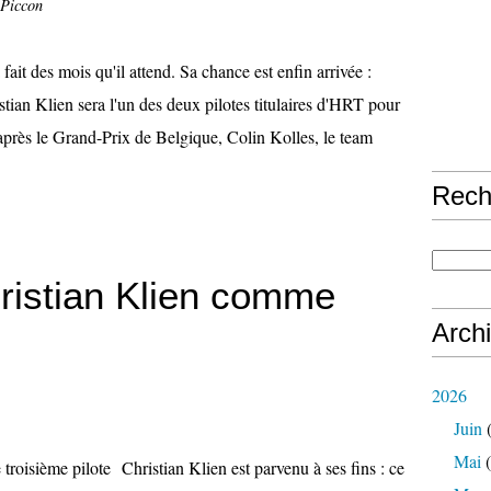
 Piccon
 fait des mois qu'il attend. Sa chance est enfin arrivée :
stian Klien sera l'un des deux pilotes titulaires d'HRT pour
après le Grand-Prix de Belgique, Colin Kolles, le team
Rech
istian Klien comme
Arch
2026
Juin
(
Mai
(
Christian Klien est parvenu à ses fins : ce