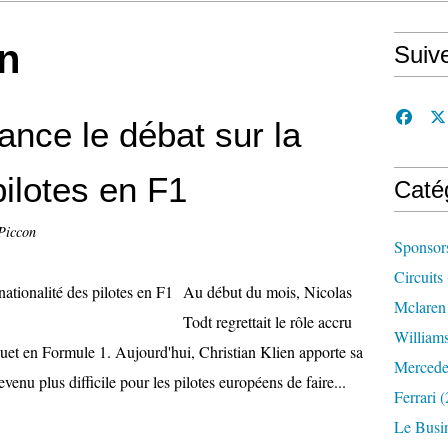
en
Suiv
lance le débat sur la
pilotes en F1
Caté
Piccon
Sponsor
Circuits
Au début du mois, Nicolas
Mclaren
Todt regrettait le rôle accru
William
quet en Formule 1. Aujourd'hui, Christian Klien apporte sa
Mercede
devenu plus difficile pour les pilotes européens de faire...
Ferrari
(
Le Busi