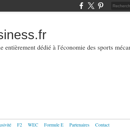
iness.fr
ne entièrement dédié à l'économie des sports méca
usivité
F2
WEC
Formule E
Partenaires
Contact