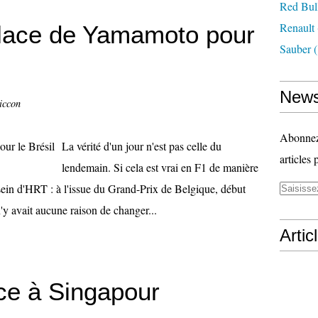
Red Bul
Renault
place de Yamamoto pour
Sauber
(
News
iccon
Abonnez-
La vérité d'un jour n'est pas celle du
articles 
lendemain. Si cela est vrai en F1 de manière
u sein d'HRT : à l'issue du Grand-Prix de Belgique, début
'y avait aucune raison de changer...
Artic
ce à Singapour