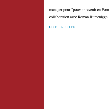
manager pour "pouvoir revenir en Formu
collaboration avec Roman Rumenigge, le 
LIRE LA SUITE