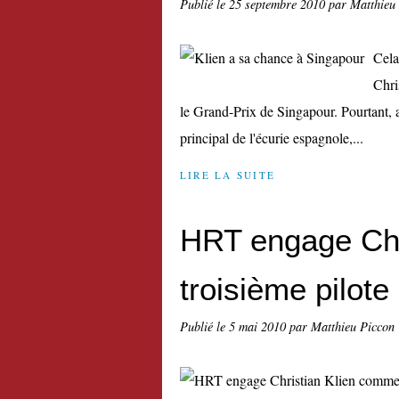
Publié le
25 septembre 2010
par Matthieu
Cela
Chri
le Grand-Prix de Singapour. Pourtant, 
principal de l'écurie espagnole,...
LIRE LA SUITE
HRT engage Chr
troisième pilote
Publié le
5 mai 2010
par Matthieu Piccon