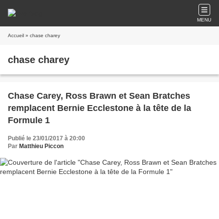
MENU
Accueil
» chase charey
chase charey
Chase Carey, Ross Brawn et Sean Bratches
remplacent Bernie Ecclestone à la tête de la
Formule 1
Publié le 23/01/2017 à 20:00
Par
Matthieu Piccon