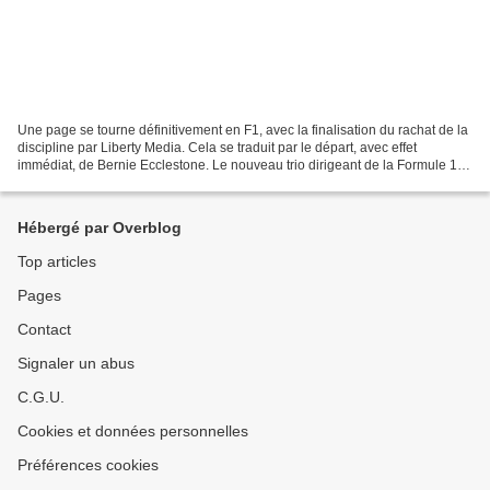
Une page se tourne définitivement en F1, avec la finalisation du rachat de la
discipline par Liberty Media. Cela se traduit par le départ, avec effet
immédiat, de Bernie Ecclestone. Le nouveau trio dirigeant de la Formule 1
est désormais occupé par Chase...
Hébergé par Overblog
Top articles
Pages
Contact
Signaler un abus
C.G.U.
Cookies et données personnelles
Préférences cookies