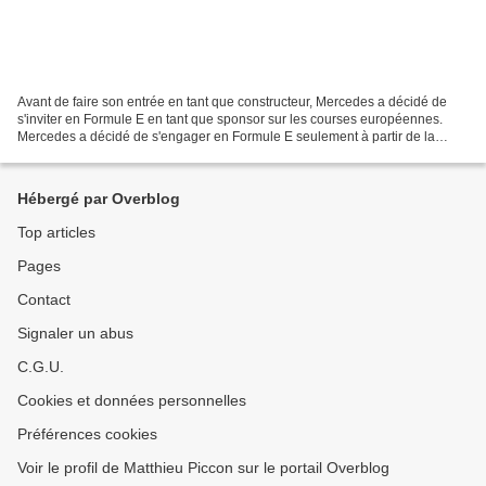
Avant de faire son entrée en tant que constructeur, Mercedes a décidé de
s'inviter en Formule E en tant que sponsor sur les courses européennes.
Mercedes a décidé de s'engager en Formule E seulement à partir de la
saison 6, soit celle qui chevauchera...
Hébergé par Overblog
Top articles
Pages
Contact
Signaler un abus
C.G.U.
Cookies et données personnelles
Préférences cookies
Voir le profil de Matthieu Piccon sur le portail Overblog