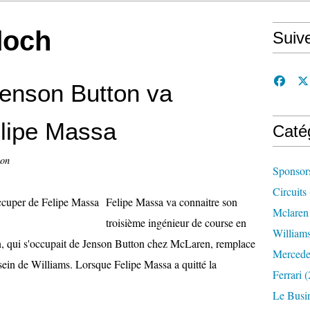
doch
Suiv
Jenson Button va
elipe Massa
Caté
con
Sponsor
Circuits
Felipe Massa va connaitre son
Mclaren
troisième ingénieur de course en
William
, qui s'occupait de Jenson Button chez McLaren, remplace
Mercede
in de Williams. Lorsque Felipe Massa a quitté la
Ferrari
(
Le Busi