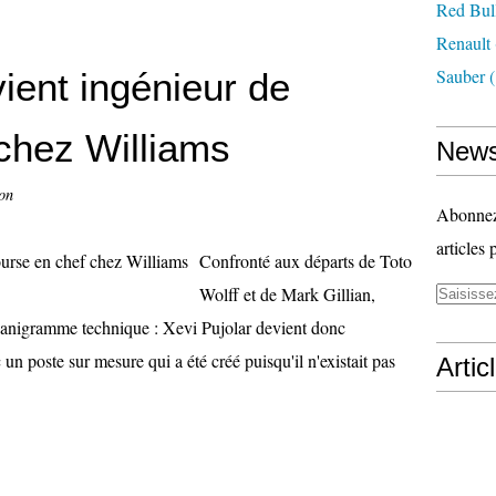
Red Bul
Renault
Sauber
(
vient ingénieur de
chez Williams
News
on
Abonnez-
articles 
Confronté aux départs de Toto
Wolff et de Mark Gillian,
rganigramme technique : Xevi Pujolar devient donc
un poste sur mesure qui a été créé puisqu'il n'existait pas
Artic