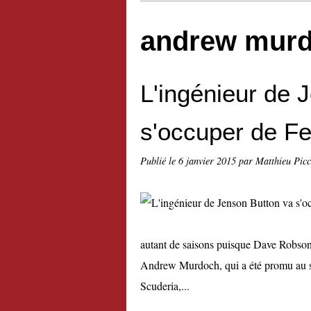
andrew mur
L'ingénieur de 
s'occuper de F
Publié le
6 janvier 2015
par Matthieu Pic
autant de saisons puisque Dave Robson
Andrew Murdoch, qui a été promu au se
Scuderia,...