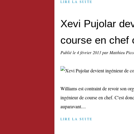
LIRE LA SUITE
Xevi Pujolar de
course en chef 
Publié le
4 février 2013
par Matthieu Picc
Williams est contraint de revoir son o
ingénieur de course en chef. C'est donc 
auparavant....
LIRE LA SUITE