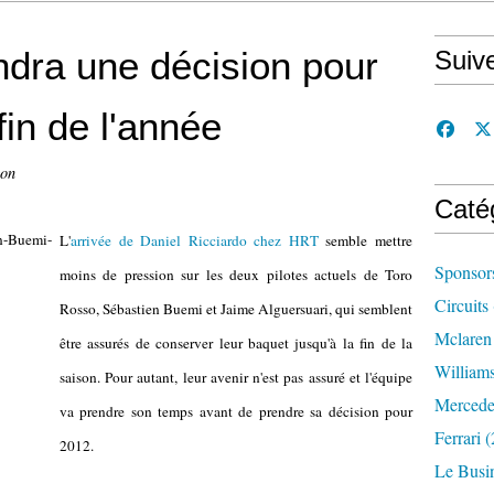
dra une décision pour
Suiv
fin de l'année
con
Caté
L'
arrivée de Daniel Ricciardo chez HRT
semble mettre
Sponsor
moins de pression sur les deux pilotes actuels de Toro
Circuits
Rosso, Sébastien Buemi et Jaime Alguersuari, qui semblent
Mclaren
être assurés de conserver leur baquet jusqu'à la fin de la
William
saison. Pour autant, leur avenir n'est pas assuré et l'équipe
Mercede
va prendre son temps avant de prendre sa décision pour
Ferrari
(
2012.
Le Busi