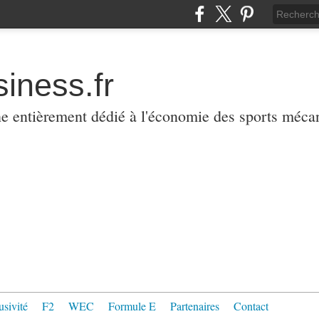
iness.fr
ne entièrement dédié à l'économie des sports méca
usivité
F2
WEC
Formule E
Partenaires
Contact