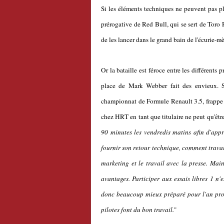
Si les éléments techniques ne peuvent pas pl
prérogative de Red Bull, qui se sert de Toro
de les lancer dans le grand bain de l'écurie-mè
Or la bataille est féroce entre les différents 
place de Mark Webber fait des envieux. S
championnat de Formule Renault 3.5, frappe à 
chez HRT en tant que titulaire ne peut qu'êtr
90 minutes les vendredis matins afin d'appr
fournir son retour technique, comment travai
marketing et le travail avec la presse. Main
avantages. Participer aux essais libres 1 n'
donc beaucoup mieux préparé pour l'an proc
pilotes font du bon travail.
"