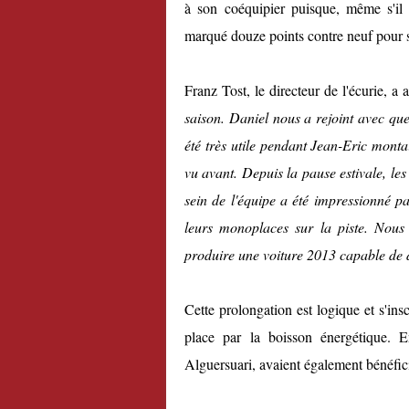
à son coéquipier puisque, même s'il 
marqué douze points contre neuf pour 
Franz Tost, le directeur de l'écurie, a a
saison. Daniel nous a rejoint avec qu
été très utile pendant Jean-Eric montai
vu avant. Depuis la pause estivale, le
sein de l'équipe a été impressionné pa
leurs monoplaces sur la piste. Nous
produire une voiture 2013 capable de 
Cette prolongation est logique et s'in
place par la boisson énergétique. E
Alguersuari, avaient également bénéfic