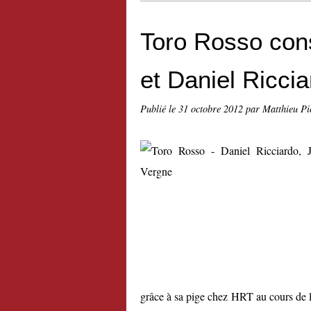
Toro Rosso con
et Daniel Ricci
Publié le
31 octobre 2012
par Matthieu Pi
grâce à sa pige chez HRT au cours de l