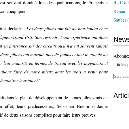
est souvent dominé lors des qualifications, le Français a
Red Bul
son coéquipier.
Renault
Sauber
(
insi déclaré : "
Les deux pilotes ont fait du bon boulot cette
elques Grand-Prix. Son ressenti et son expérience ont donc
News
t en puissance sur des circuits qu'il n'avait souvent jamais
s deux pilotes ont marqué plus de points et tout le monde au
Abonnez-
r leur maturité en termes de travail avec les ingénieurs et
articles 
 allons faire de notre mieux dans les mois à venir pour
démontrer leur talent
."
Artic
scrit dans le plan de développement de jeunes pilotes mis en
n effet, leurs prédecesseurs, Sébastien Buemi et Jaime
ié de deux saisons complètes pour faire leurs preuves.