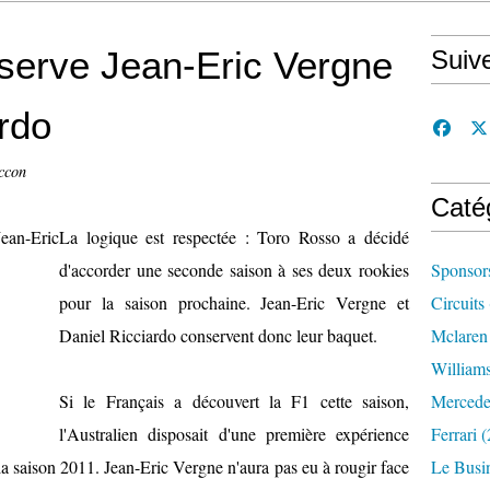
serve Jean-Eric Vergne
Suiv
ardo
ccon
Caté
La logique est respectée : Toro Rosso a décidé
d'accorder une seconde saison à ses deux rookies
Sponsor
pour la saison prochaine. Jean-Eric Vergne et
Circuits
Daniel Ricciardo conservent donc leur baquet.
Mclaren
William
Si le Français a découvert la F1 cette saison,
Mercede
l'Australien disposait d'une première expérience
Ferrari
(
a saison 2011. Jean-Eric Vergne n'aura pas eu à rougir face
Le Busi