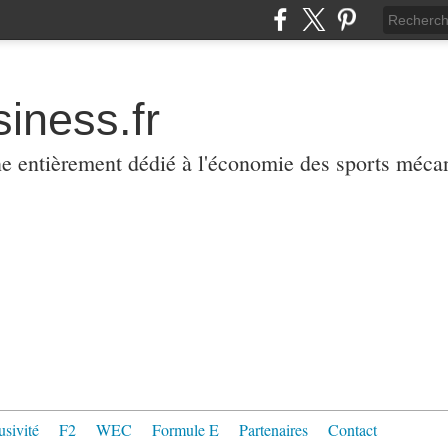
iness.fr
ne entièrement dédié à l'économie des sports méca
usivité
F2
WEC
Formule E
Partenaires
Contact