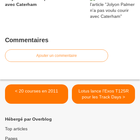
avec Caterham
Commentaires
Ajouter un commentaire
< 20 courses en 2011
Lotus lance l'Exos T125R
pour les Track Days >
Hébergé par Overblog
Top articles
Pages