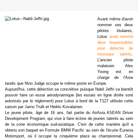
Avant même d'avoir
nommer ses deux
pilotes titulaires,
Lotus
avait nommé
deux responsables
pour détecter de
nouveaux talents
.
L'ancien pilote
malaisien Alex
Yoong est en
charge de l'Asie
tandis que Nino Judge occupe le même poste en Europe.
Aujourd'hui, cette détection se concrétise puisque Nabil Jeffri va bientôt
pouvoir faire un essai aérodynamique (les essais en ligne droite sont
autorisés par le réglement) pour Lotus à bord de la T127 utilisée cette
saison par Jarno Trulli et Heikki Kovalainen.
Le jeune pilote, âgé de 16 ans, fait partie du AirAsia ASEAN Driver
Development Program, qui vise à faire éclore de jeunes talents au sein
de la zone économique sud-asiatique. C'est de cette manière qu'il a
obtenu son baquet en Formule BMW Pacific au sein de l'écurie Eurasia
Motorsport, où il occupe la cinquième place au championnat. Cela