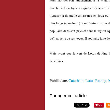
Pour montrer son attachement à la Malaisi
directement en ligne en quatre devises différe
livraison à domicile est assurée en deux ou 
plus longs (et onéreux) pour d'autres parties
populaire dans son pays et dans la région (
qu'il appelle de ses voeux. Il souhaite faire d
Mais avant que le vert de Lotus détrône l
décennies...
Publié dans
Caterham
,
Lotus Racing
,
Partager cet article
R