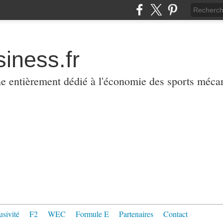
iness.fr
ne entièrement dédié à l'économie des sports méca
usivité
F2
WEC
Formule E
Partenaires
Contact