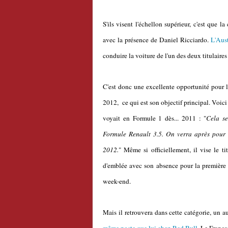
S'ils visent l'échellon supérieur, c'est que 
avec la présence de Daniel Ricciardo.
L'Aust
conduire la voiture de l'un des deux titulaires
C'est donc une excellente opportunité pour l
2012, ce qui est son objectif principal. Voici 
voyait en Formule 1 dès... 2011 : "
Cela se
Formule Renault 3.5. On verra après pour l
2012.
" Même si officiellement, il vise le 
d'emblée avec son absence pour la première
week-end.
Mais il retrouvera dans cette catégorie, un a