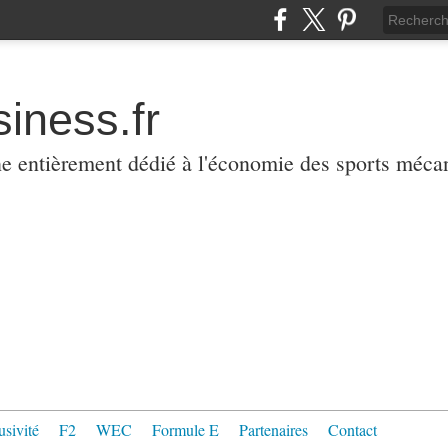
iness.fr
ne entièrement dédié à l'économie des sports méca
usivité
F2
WEC
Formule E
Partenaires
Contact