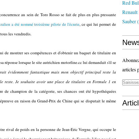
Red Bul
Renault
la concurrence au sein de Toro Rosso se fait de plus en plus pressante
Sauber
(
ralien a été nommé troisième pilote de l'écurie
, ce qui lui permet de
 tous les vendredis.
News
ui de montrer ses compétences et d'obtenir un baquet de titulaire en
Abonnez-
sa réponse lorsque le site autrichien motorline.cc lui demandait s'il se
articles 
rait évidemment fantastique mais mon objectif principal reste la
e reste. Je souhaite avoir une place de titulaire en Formule 1 en
titre de champion de la catégorie, ses chances ont été hypothéquées
 épreuve en raison du Grand-Prix de Chine qui se disputait le même
Artic
utre rival de poids en la personne de Jean-Eric Vergne, qui occupe le