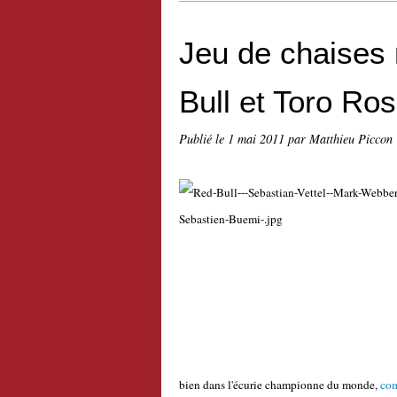
Jeu de chaises
Bull et Toro Ro
Publié le
1 mai 2011
par Matthieu Piccon
bien dans l'écurie championne du monde,
com