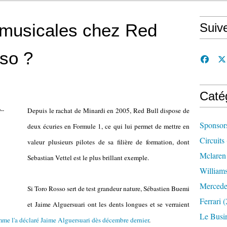
 musicales chez Red
Suiv
sso ?
Caté
Depuis le rachat de Minardi en 2005, Red Bull dispose de
Sponsor
deux écuries en Formule 1, ce qui lui permet de mettre en
Circuits
valeur plusieurs pilotes de sa filière de formation, dont
Mclaren
Sebastian Vettel est le plus brillant exemple.
William
Mercede
Si Toro Rosso sert de test grandeur nature, Sébastien Buemi
Ferrari
(
et Jaime Alguersuari ont les dents longues et se verraient
Le Busi
me l'a déclaré Jaime Alguersuari dès décembre dernier
.