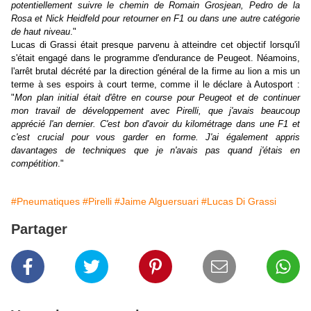
potentiellement suivre le chemin de Romain Grosjean, Pedro de la
Rosa et Nick Heidfeld pour retourner en F1 ou dans une autre catégorie
de haut niveau
."
Lucas di Grassi était presque parvenu à atteindre cet objectif lorsqu'il
s'était engagé dans le programme d'endurance de Peugeot. Néamoins,
l'arrêt brutal décrété par la direction général de la firme au lion a mis un
terme à ses espoirs à court terme, comme il le déclare à Autosport :
"
Mon plan initial était d'être en course pour Peugeot et de continuer
mon travail de développement avec Pirelli, que j'avais beaucoup
apprécié l'an dernier. C'est bon d'avoir du kilométrage dans une F1 et
c'est crucial pour vous garder en forme. J'ai également appris
davantages de techniques que je n'avais pas quand j'étais en
compétition
."
#Pneumatiques
#Pirelli
#Jaime Alguersuari
#Lucas Di Grassi
Partager