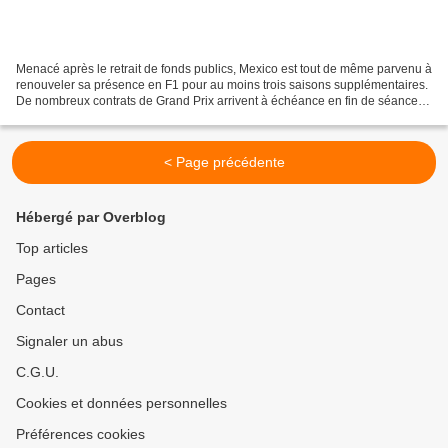
Menacé après le retrait de fonds publics, Mexico est tout de même parvenu à
renouveler sa présence en F1 pour au moins trois saisons supplémentaires.
De nombreux contrats de Grand Prix arrivent à échéance en fin de séance.
Avec les arrivées programmées...
< Page précédente
Hébergé par Overblog
Top articles
Pages
Contact
Signaler un abus
C.G.U.
Cookies et données personnelles
Préférences cookies