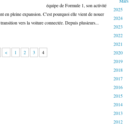
Mars
équipe de Formule 1, son activité
2025
nt en pleine expansion. C'est pourquoi elle vient de nouer
2024
transition vers la voiture connectée. Depuis plusieurs...
2023
2022
2021
<
1
2
3
4
2020
2019
2018
2017
2016
2015
2014
2013
2012