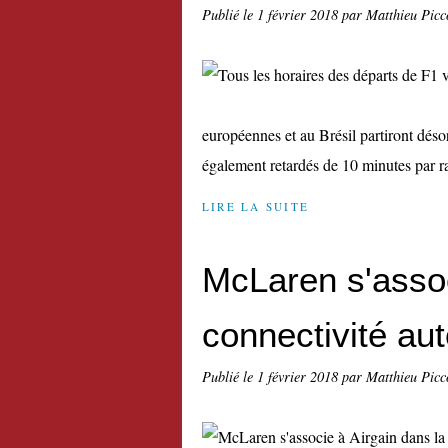
Publié le
1 février 2018
par Matthieu Picc
européennes et au Brésil partiront déso
également retardés de 10 minutes par ra
LIRE LA SUITE
McLaren s'assoc
connectivité au
Publié le
1 février 2018
par Matthieu Picc