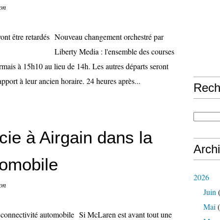
on
Nouveau changement orchestré par
Liberty Media : l'ensemble des courses
rmais à 15h10 au lieu de 14h. Les autres départs seront
pport à leur ancien horaire. 24 heures après...
Rech
ie à Airgain dans la
Arch
tomobile
2026
on
Juin
(
Mai
(
Si McLaren est avant tout une