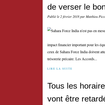
de verser le b
Publié le
2 février 2018
par Matthieu Picc
impact financier important pour les équ
ceux de Sahara Force India doivent att
trésorerie précaire. Les Accords...
LIRE LA SUITE
Tous les horair
vont être retard