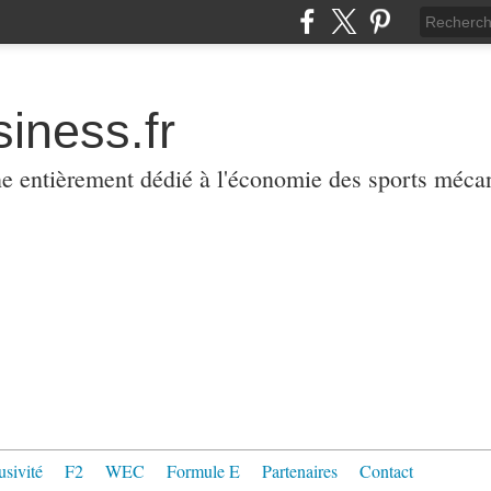
iness.fr
ne entièrement dédié à l'économie des sports méca
usivité
F2
WEC
Formule E
Partenaires
Contact