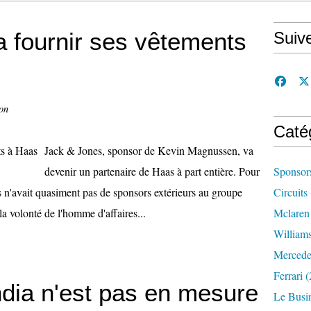
 fournir ses vêtements
Suiv
on
Caté
Jack & Jones, sponsor de Kevin Magnussen, va
devenir un partenaire de Haas à part entière. Pour
Sponsor
 n'avait quasiment pas de sponsors extérieurs au groupe
Circuits
a volonté de l'homme d'affaires...
Mclaren
William
Mercede
Ferrari
(
dia n'est pas en mesure
Le Busi