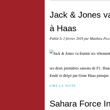
Jack & Jones va
à Haas
Publié le
2 février 2018
par Matthieu Picc
ses deux premières saisons de F1, Haas
fondé et dirigé par Gene Haas puisque l
LIRE LA SUITE
Sahara Force In