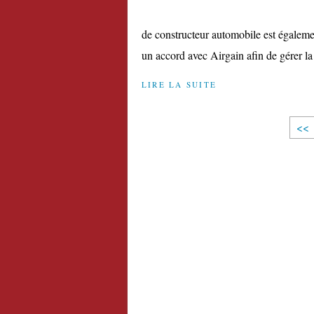
de constructeur automobile est égaleme
un accord avec Airgain afin de gérer la 
LIRE LA SUITE
<<