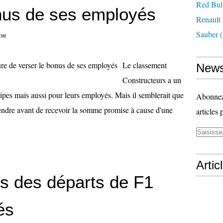
Red Bul
onus de ses employés
Renault
Sauber
(
on
Le classement
News
Constructeurs a un
ipes mais aussi pour leurs employés. Mais il semblerait que
Abonnez-
endre avant de recevoir la somme promise à cause d'une
articles 
Artic
es des départs de F1
és