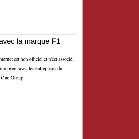
 avec la marque F1
nternet est non officiel et n'est associé,
n moyen, avec les entreprises du
 One Group.