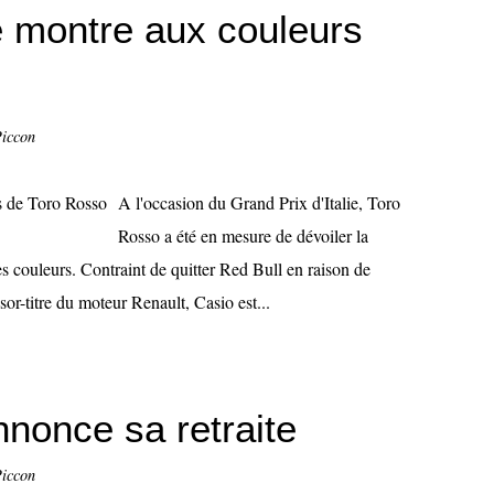
e montre aux couleurs
Piccon
A l'occasion du Grand Prix d'Italie, Toro
Rosso a été en mesure de dévoiler la
es couleurs. Contraint de quitter Red Bull en raison de
or-titre du moteur Renault, Casio est...
nonce sa retraite
Piccon