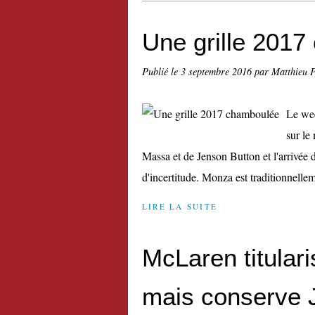
Une grille 201
Publié le
3 septembre 2016
par Matthieu 
Le we
sur le
Massa et de Jenson Button et l'arrivée 
d'incertitude. Monza est traditionnellem
LIRE LA SUITE
McLaren titular
mais conserve 