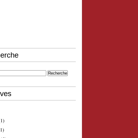
erche
ives
1)
1)