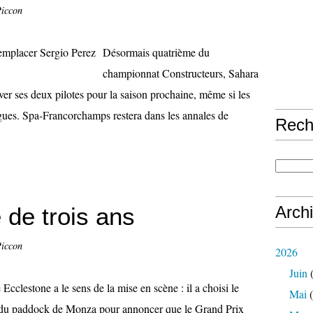
Piccon
Désormais quatrième du
championnat Constructeurs, Sahara
rver ses deux pilotes pour la saison prochaine, même si les
gues. Spa-Francorchamps restera dans les annales de
Rech
de trois ans
Arch
Piccon
2026
Juin
(
 Ecclestone a le sens de la mise en scène : il a choisi le
Mai
(
 du paddock de Monza pour annoncer que le Grand Prix