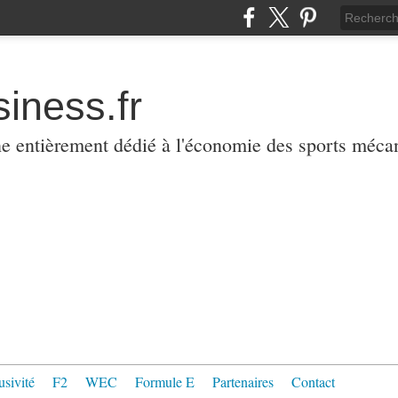
iness.fr
ne entièrement dédié à l'économie des sports méca
usivité
F2
WEC
Formule E
Partenaires
Contact