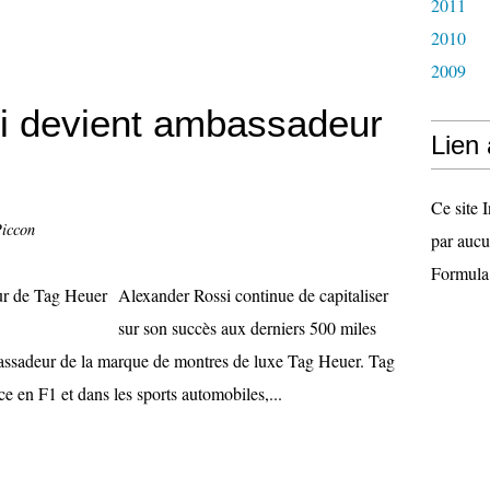
2011
2010
2009
i devient ambassadeur
Lien
Ce site I
Piccon
par aucu
Formula
Alexander Rossi continue de capitaliser
sur son succès aux derniers 500 miles
bassadeur de la marque de montres de luxe Tag Heuer. Tag
e en F1 et dans les sports automobiles,...