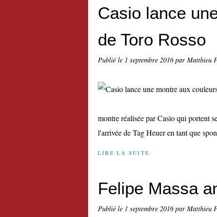
Casio lance un
de Toro Rosso
Publié le
1 septembre 2016
par Matthieu 
montre réalisée par Casio qui portent s
l'arrivée de Tag Heuer en tant que spons
LIRE LA SUITE
Felipe Massa an
Publié le
1 septembre 2016
par Matthieu 