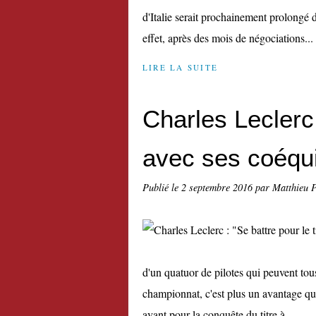
d'Italie serait prochainement prolongé 
effet, après des mois de négociations...
LIRE LA SUITE
Charles Leclerc 
avec ses coéqui
Publié le
2 septembre 2016
par Matthieu 
d'un quatuor de pilotes qui peuvent tous
championnat, c'est plus un avantage qu
avant pour la conquête du titre à...