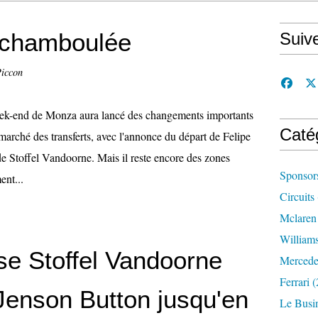
7 chamboulée
Suiv
Piccon
ek-end de Monza aura lancé des changements importants
Caté
 marché des transferts, avec l'annonce du départ de Felipe
de Stoffel Vandoorne. Mais il reste encore des zones
Sponsor
ent...
Circuits
Mclaren
William
ise Stoffel Vandoorne
Mercede
Ferrari
(
Jenson Button jusqu'en
Le Busi