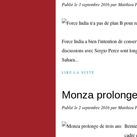
Publié le
3 septembre 2016
par Matthieu 
Force India a bien l'intention de conse
discussions avec Sergio Perez sont lon
Sahara...
LIRE LA SUITE
Monza prolonge 
Publié le
2 septembre 2016
par Matthieu 
Bernie
cadre