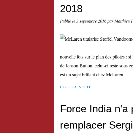
2018
Publié le
3 septembre 2016
par Matthieu 
nouvelle fois sur le plan des pilotes : s
de Jenson Button, celui-ci reste sous c
est un sujet brûlant chez McLaren...
LIRE LA SUITE
Force India n'a
remplacer Serg