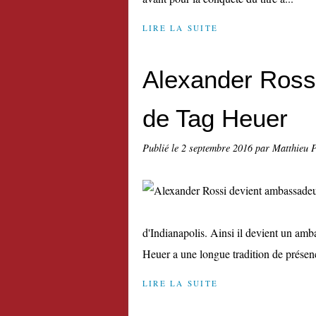
LIRE LA SUITE
Alexander Ross
de Tag Heuer
Publié le
2 septembre 2016
par Matthieu 
d'Indianapolis. Ainsi il devient un am
Heuer a une longue tradition de présenc
LIRE LA SUITE