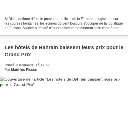
Si DHL continue d'être le prestataire officiel de la F1 pour la logistique sur
les courses lointaines, les écuries doivent toujours s'occuper de la logistique
en Europe. Sauber a décidé d'externaliser complètement cette compétence
au groupe Planzler....
Les hôtels de Bahrain baissent leurs prix pour le
Grand Prix
Publié le 02/04/2013 à 17:56
Par
Matthieu Piccon