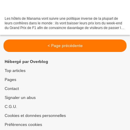
Les hôtels de Manama vont suivre une politique inverse de la plupart de
leurs confrères dans le monde : ils vont baisser leurs prix lors du week-end
du Grand Prix de F1 afin de convaincre davantage de visiteurs de passer la
nuit dans le pays. On se souvient...
< Page précédente
Hébergé par Overblog
Top articles
Pages
Contact
Signaler un abus
C.G.U.
Cookies et données personnelles
Préférences cookies