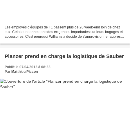
Les employés d'équipes de F1 passent plus de 20 week-end loin de chez
eux. Cela leur donne donc des exigences importantes sur leurs bagages et
accessoires. C'est pourquoi Williams a décidé de s'approvisionner auprès
de Dom Reilly, la marque éponyme fondée...
Planzer prend en charge la logistique de Sauber
Publié le 07/04/2013 à 08:33
Par
Matthieu Piccon