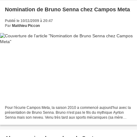
Nomination de Bruno Senna chez Campos Meta
Publié le 10/11/2009 à 20:47
Par
Matthieu Piccon
Pour l'écurie Campos Meta, la saison 2010 a commencé aujourd'hui avec la
présentation de Bruno Senna. Bruno n'est pas le fils du mythique Ayrton
Senna mais son neveu. Venu très tard aux sports mécaniques (sa mère
Vivianne a longtemps refusé de voir son...