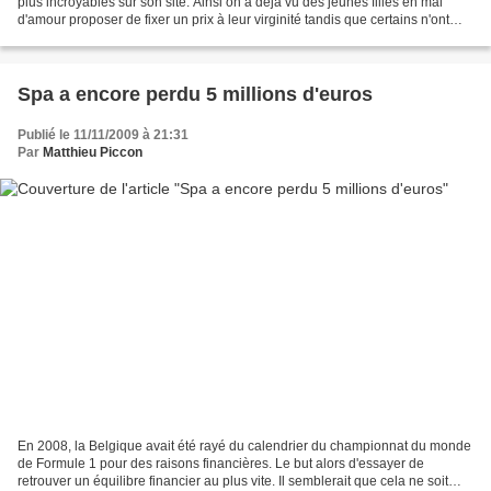
plus incroyables sur son site. Ainsi on a déjà vu des jeunes filles en mal
d'amour proposer de fixer un prix à leur virginité tandis que certains n'ont
rien trouvé de mieux...
Spa a encore perdu 5 millions d'euros
Publié le 11/11/2009 à 21:31
Par
Matthieu Piccon
En 2008, la Belgique avait été rayé du calendrier du championnat du monde
de Formule 1 pour des raisons financières. Le but alors d'essayer de
retrouver un équilibre financier au plus vite. Il semblerait que cela ne soit