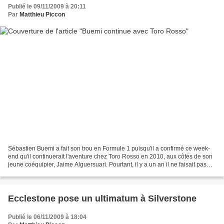
Publié le 09/11/2009 à 20:11
Par
Matthieu Piccon
Sébastien Buemi a fait son trou en Formule 1 puisqu'il a confirmé ce week-
end qu'il continuerait l'aventure chez Toro Rosso en 2010, aux côtés de son
jeune coéquipier, Jaime Alguersuari. Pourtant, il y a un an il ne faisait pas
l'unanimité quand il a...
Ecclestone pose un ultimatum à Silverstone
Publié le 06/11/2009 à 18:04