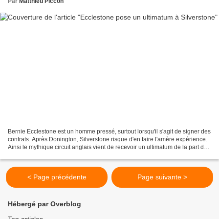
Par
Matthieu Piccon
Bernie Ecclestone est un homme pressé, surtout lorsqu'il s'agit de signer des
contrats. Après Donington, Silverstone risque d'en faire l'amère expérience.
Ainsi le mythique circuit anglais vient de recevoir un ultimatum de la part du
grand argentier de...
< Page précédente
Page suivante >
Hébergé par Overblog