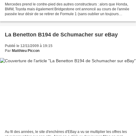
Mercedes prend le contre-pied des autres constructeurs : alors que Honda,
BMW, Toyota mais également Bridgestone ont annoncé au cours de l'année
passée leur désir de se retirer de Formule 1 (sans oublier un toujours
possible retrait de Renault), Mercedes...
La Benetton B194 de Schumacher sur eBay
Publié le 12/11/2009 à 19:15
Par
Matthieu Piccon
Au fil des années, le site d'enchères d'EBay a vu se multiplier les offres les