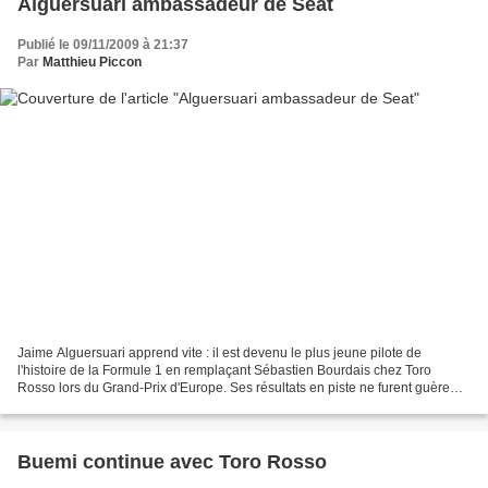
Alguersuari ambassadeur de Seat
Publié le 09/11/2009 à 21:37
Par
Matthieu Piccon
Jaime Alguersuari apprend vite : il est devenu le plus jeune pilote de
l'histoire de la Formule 1 en remplaçant Sébastien Bourdais chez Toro
Rosso lors du Grand-Prix d'Europe. Ses résultats en piste ne furent guère
brillants puisqu'il ne marqua aucun...
Buemi continue avec Toro Rosso