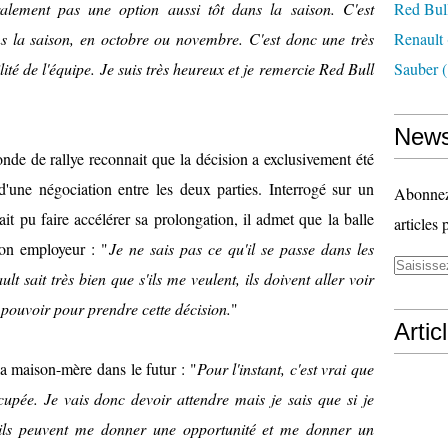
lement pas une option aussi tôt dans la saison. C'est
Red Bul
 la saison, en octobre ou novembre. C'est donc une très
Renault
ité de l'équipe. Je suis très heureux et je remercie Red Bull
Sauber
(
News
de de rallye reconnait que la décision a exclusivement été
d'une négociation entre les deux parties. Interrogé sur un
Abonnez-
ait pu faire accélérer sa prolongation, il admet que la balle
articles 
son employeur : "
Je ne sais pas ce qu'il se passe dans les
t sait très bien que s'ils me veulent, ils doivent aller voir
pouvoir pour prendre cette décision.
"
Artic
la maison-mère dans le futur : "
Pour l'instant, c'est vrai que
cupée. Je vais donc devoir attendre mais je sais que si je
 ils peuvent me donner une opportunité et me donner un