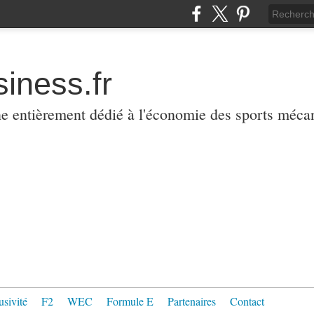
iness.fr
ne entièrement dédié à l'économie des sports méca
usivité
F2
WEC
Formule E
Partenaires
Contact