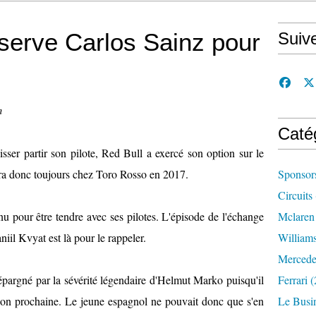
serve Carlos Sainz pour
Suiv
n
Caté
isser partir son pilote, Red Bull a exercé son option sur le
era donc toujours chez Toro Rosso en 2017.
Sponsor
Circuits
 pour être tendre avec ses pilotes. L'épisode de l'échange
Mclaren
il Kvyat est là pour le rappeler.
William
Mercede
pargné par la sévérité légendaire d'Helmut Marko puisqu'il
Ferrari
(
ison prochaine. Le jeune espagnol ne pouvait donc que s'en
Le Busi