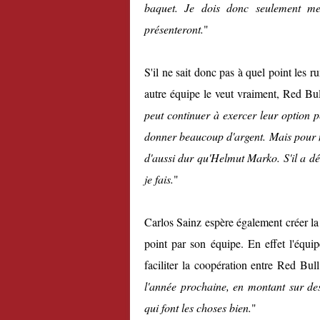
baquet. Je dois donc seulement me 
présenteront.
"
S'il ne sait donc pas à quel point les r
autre équipe le veut vraiment, Red Bull
peut continuer à exercer leur option p
donner beaucoup d'argent. Mais pour mo
d'aussi dur qu'Helmut Marko. S'il a déc
je fais.
"
Carlos Sainz espère également créer la
point par son équipe. En effet l'équi
faciliter la coopération entre Red Bul
l'année prochaine, en montant sur de
qui font les choses bien.
"