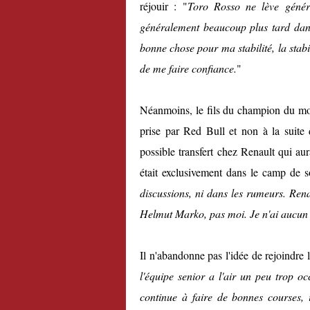
réjouir : "
Toro Rosso ne lève généra
généralement beaucoup plus tard dans
bonne chose pour ma stabilité, la stabil
de me faire confiance.
"
Néanmoins, le fils du champion du mon
prise par Red Bull et non à la suite 
possible transfert chez Renault qui aur
était exclusivement dans le camp de 
discussions, ni dans les rumeurs. Renaul
Helmut Marko, pas moi. Je n'ai aucun 
Il n'abandonne pas l'idée de rejoindre 
l'équipe senior a l'air un peu trop oc
continue à faire de bonnes courses,