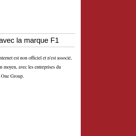
 avec la marque F1
nternet est non officiel et n'est associé,
n moyen, avec les entreprises du
 One Group.