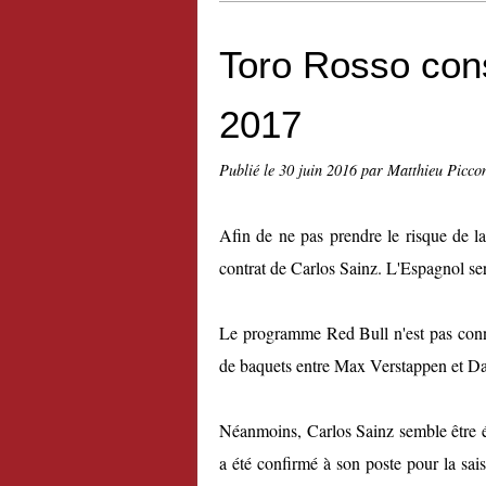
Toro Rosso con
2017
Publié le
30 juin 2016
par Matthieu Picco
Afin de ne pas prendre le risque de la
contrat de Carlos Sainz. L'Espagnol s
Le programme Red Bull n'est pas connu
de baquets entre Max Verstappen et Dani
Néanmoins, Carlos Sainz semble être é
a été confirmé à son poste pour la sa