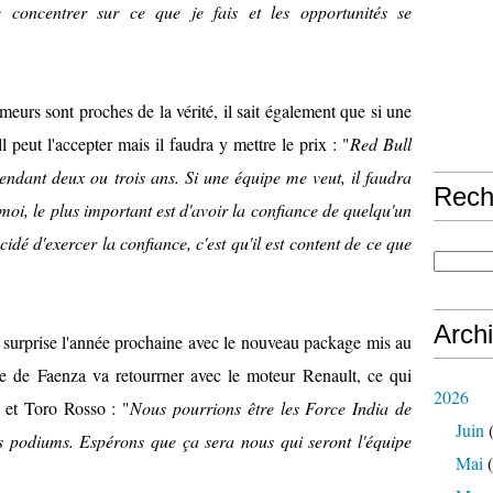
concentrer sur ce que je fais et les opportunités se
umeurs sont proches de la vérité, il sait également que si une
 peut l'accepter mais il faudra y mettre le prix : "
Red Bull
endant deux ou trois ans. Si une équipe me veut, il faudra
Rech
i, le plus important est d'avoir la confiance de quelqu'un
idé d'exercer la confiance, c'est qu'il est content de ce que
Arch
 surprise l'année prochaine avec le nouveau package mis au
pe de Faenza va retourrner avec le moteur Renault, ce qui
2026
l et Toro Rosso : "
Nous pourrions être les Force India de
Juin
(
s podiums. Espérons que ça sera nous qui seront l'équipe
Mai
(