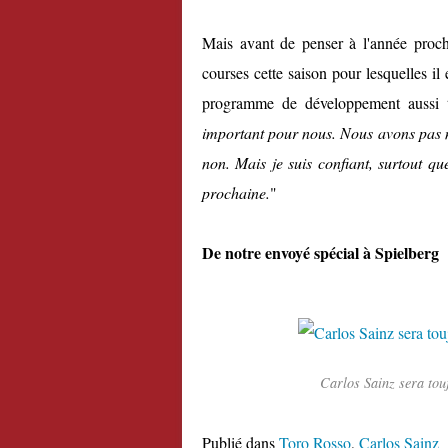
Mais avant de penser à l'année procha
courses cette saison pour lesquelles il
programme de développement aussi t
important pour nous. Nous avons pas ma
non. Mais je suis confiant, surtout qu
prochaine.
"
De notre envoyé spécial à Spielberg
Carlos Sainz sera tou
Publié dans
Toro Rosso
,
Carlos Sainz