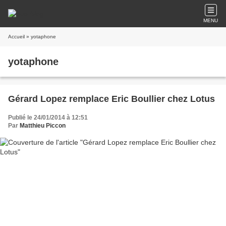
MENU
Accueil
» yotaphone
yotaphone
Gérard Lopez remplace Eric Boullier chez Lotus
Publié le 24/01/2014 à 12:51
Par
Matthieu Piccon