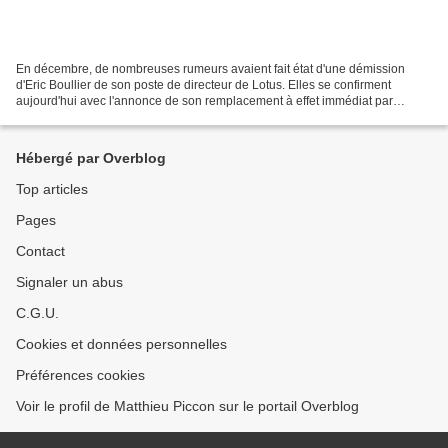
En décembre, de nombreuses rumeurs avaient fait état d'une démission
d'Eric Boullier de son poste de directeur de Lotus. Elles se confirment
aujourd'hui avec l'annonce de son remplacement à effet immédiat par
Gérard Lopez, l'actionnaire majoritaire de...
Hébergé par Overblog
Top articles
Pages
Contact
Signaler un abus
C.G.U.
Cookies et données personnelles
Préférences cookies
Voir le profil de Matthieu Piccon sur le portail Overblog