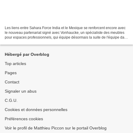
Les liens entre Sahara Force India et le Mexique se renforcent encore avec
le nouveau partenariat signé avec Vonhaucke, un spécialiste des meubles
pour espaces professionnels, qui équipe désormais la suite de l'équipe dans
le Paddock Club. Avec la venue...
Hébergé par Overblog
Top articles
Pages
Contact
Signaler un abus
C.G.U.
Cookies et données personnelles
Préférences cookies
Voir le profil de Matthieu Piccon sur le portail Overblog