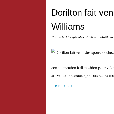
Dorilton fait ve
Williams
Publié le
11 septembre 2020
par Matthieu
communication à disposition pour valori
arriver de nouveaux sponsors sur sa mon
LIRE LA SUITE