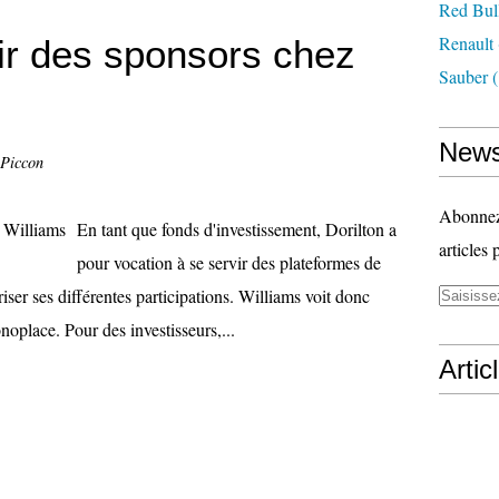
Red Bul
Renault
nir des sponsors chez
Sauber
(
News
 Piccon
Abonnez-
En tant que fonds d'investissement, Dorilton a
articles 
pour vocation à se servir des plateformes de
ser ses différentes participations. Williams voit donc
oplace. Pour des investisseurs,...
Artic