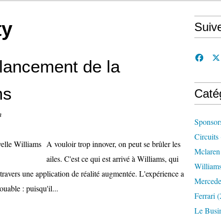
ty
Suiv
 lancement de la
ms
Caté
n
Sponsor
Circuits
A vouloir trop innover, on peut se brûler les
Mclaren
ailes. C'est ce qui est arrivé à Williams, qui
William
travers une application de réalité augmentée. L'expérience a
Mercede
ouable : puisqu'il...
Ferrari
(
Le Busi