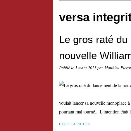
versa integri
Le gros raté du
nouvelle Willia
Publié le
5 mars 2021
par Matthieu Picco
voulait lancer sa nouvelle monoplace à 
pourtant mal tourné... L'intention était l
LIRE LA SUITE