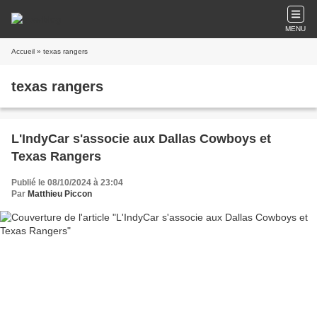
MENU
Accueil
» texas rangers
texas rangers
L'IndyCar s'associe aux Dallas Cowboys et
Texas Rangers
Publié le 08/10/2024 à 23:04
Par
Matthieu Piccon