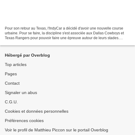
Pour son retour au Texas, l'IndyCar a décidé d'avoir une nouvelle course
urbaine. Pour se faire, la discipline s'est associée aux Dallas Cowboys et
Texas Rangers pour pouvoir faire une épreuve autour de leurs stades.
L'IndyCar cherche toujours la formule...
Hébergé par Overblog
Top articles
Pages
Contact
Signaler un abus
C.G.U.
Cookies et données personnelles
Préférences cookies
Voir le profil de Matthieu Piccon sur le portail Overblog