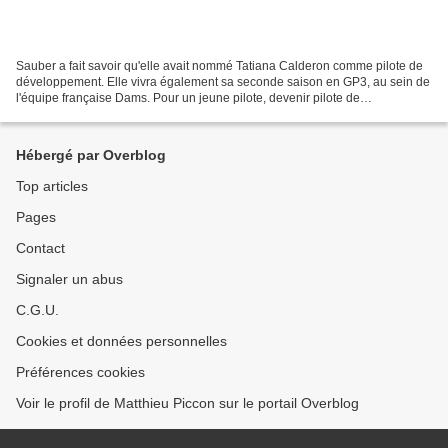
Sauber a fait savoir qu'elle avait nommé Tatiana Calderon comme pilote de
développement. Elle vivra également sa seconde saison en GP3, au sein de
l'équipe française Dams. Pour un jeune pilote, devenir pilote de
développement d'une équipe de F1 peut permettre...
Hébergé par Overblog
Top articles
Pages
Contact
Signaler un abus
C.G.U.
Cookies et données personnelles
Préférences cookies
Voir le profil de Matthieu Piccon sur le portail Overblog