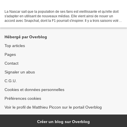
La Nascar sait que la population de ses fans est vieillissante et qu'elle doit
s'adapter en utilisant de nouveaux médias. Elle vient ainsi de nouer un
accord avec Snapchat, dont la F1 pourrait s'inspirer. Il y a trois saisons votre
serviteur écrivait...
Hébergé par Overblog
Top articles
Pages
Contact
Signaler un abus
C.G.U.
Cookies et données personnelles
Préférences cookies
Voir le profil de Matthieu Piccon sur le portail Overblog
Créer un blog sur Overblog