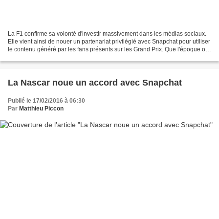
La F1 confirme sa volonté d'investir massivement dans les médias sociaux.
Elle vient ainsi de nouer un partenariat privilégié avec Snapchat pour utiliser
le contenu généré par les fans présents sur les Grand Prix. Que l'époque où
les équipes n'avaient...
La Nascar noue un accord avec Snapchat
Publié le 17/02/2016 à 06:30
Par
Matthieu Piccon