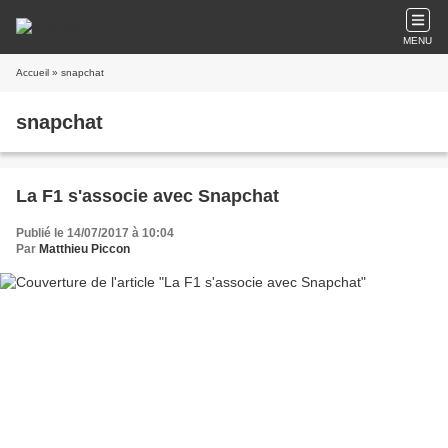
MENU
Accueil
» snapchat
snapchat
La F1 s'associe avec Snapchat
Publié le 14/07/2017 à 10:04
Par
Matthieu Piccon