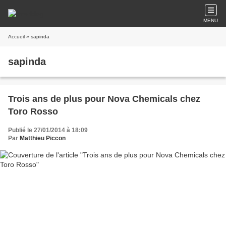
MENU
Accueil
» sapinda
sapinda
Trois ans de plus pour Nova Chemicals chez
Toro Rosso
Publié le 27/01/2014 à 18:09
Par
Matthieu Piccon