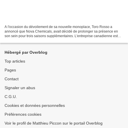
A l'occasion du dévoilement de sa nouvelle monoplace, Toro Rosso a
annoncé que Nova Chemicals, avait décidé de prolonger sa présence en
son sein pour trois saisons supplémentaires. L'entreprise canadienne est
présente sur les flancs des monoplaces de...
Hébergé par Overblog
Top articles
Pages
Contact
Signaler un abus
C.G.U.
Cookies et données personnelles
Préférences cookies
Voir le profil de Matthieu Piccon sur le portail Overblog