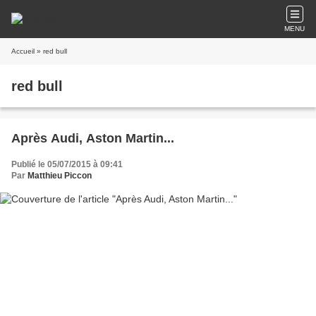
MENU
Accueil
» red bull
red bull
Après Audi, Aston Martin...
Publié le 05/07/2015 à 09:41
Par
Matthieu Piccon