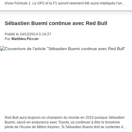
d'une Formule 1. Le GP2 et la F1 auront rarement été aussi impliqués l'un
dans l'autre qu'au cours de la saison...
Sébastien Buemi continue avec Red Bull
Publié le 24/12/2014 à 14:27
Par
Matthieu Piccon
Red Bull aura toujours un champion du monde en 2015 puisque Sébastien
Buemi, sacré en endurance avec Toyota, va continuer à être le troisième
pilote de l'écurie de Milton Keynes. Si Sébastien Buemi doit se contenter de
rester dans les stands et dans le...