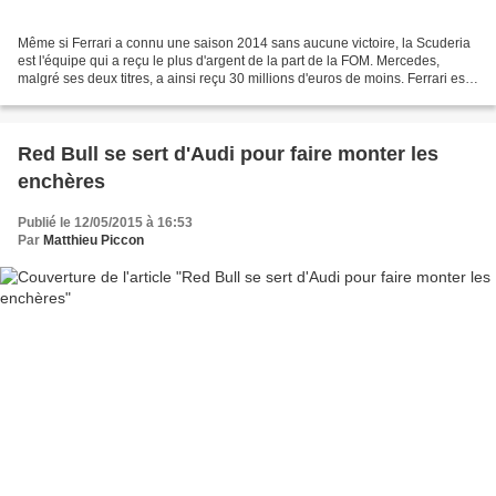
Même si Ferrari a connu une saison 2014 sans aucune victoire, la Scuderia
est l'équipe qui a reçu le plus d'argent de la part de la FOM. Mercedes,
malgré ses deux titres, a ainsi reçu 30 millions d'euros de moins. Ferrari est
la seule équipe à être présente...
Red Bull se sert d'Audi pour faire monter les
enchères
Publié le 12/05/2015 à 16:53
Par
Matthieu Piccon