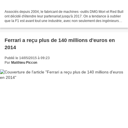
Associés depuis 2004, le fabricant de machines -outils DMG Mori et Red Bull
ont décidé d'étendre leur partenariat jusqu'à 2017. On a tendance à oublier
que la F1 est avant tout une industrie, avec non seulement des ingénieurs
mais également des machines...
Ferrari a reçu plus de 140 millions d'euros en
2014
Publié le 14/05/2015 à 09:23
Par
Matthieu Piccon