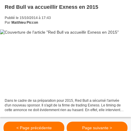
Red Bull va accueillir Exness en 2015
Publié le 15/10/2014 à 17:43
Par
Matthieu Piccon
Dans le cadre de sa préparation pour 2015, Red Bull a sécurisé l'arrivée
d'un nouveau sponsor. Il s'agit de la firme de trading Exness. Le timing de
cette annonce ne doit évidemment rien au hasard. En effet, elle intervient
dans la foulée du premier Grand...
< Page précédente
Page suivante >