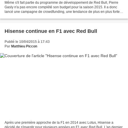
Même s'il fait partie du programme de développement de Red Bull, Pierre
Gasly n'a pas encore complété son budget pour la saison 2015. Il a donc
lancé une campagne de crowdfunding, une tendance de plus en plus forte
dans les sports automobiles. Si les...
Hisense continue en F1 avec Red Bull
Publié le 10/04/2015 à 17:43
Par
Matthieu Piccon
Après une première approche de la F1 en 2014 avec Lotus, Hisense a
décidé de s'investir pour plusieurs années en F1 avec Red Bull. L'an dernier,