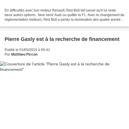
En difficultés avec son moteur Renault, Red Bull fait savoir qu'il lui reste
deux autres options : faire venir Audi ou quitter la F1. Avec le changement de
réglementation moteurs, Red Bull a perdu la domination des quatre années
précédentes puisque son...
Pierre Gasly est à la recherche de financement
Publié le 01/05/2015 à 09:41
Par
Matthieu Piccon