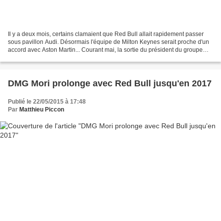
Il y a deux mois, certains clamaient que Red Bull allait rapidement passer
sous pavillon Audi. Désormais l'équipe de Milton Keynes serait proche d'un
accord avec Aston Martin... Courant mai, la sortie du président du groupe
Volkswagen Ferding Piech avait...
DMG Mori prolonge avec Red Bull jusqu'en 2017
Publié le 22/05/2015 à 17:48
Par
Matthieu Piccon