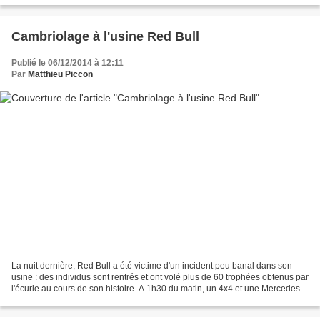
Cambriolage à l'usine Red Bull
Publié le 06/12/2014 à 12:11
Par
Matthieu Piccon
La nuit dernière, Red Bull a été victime d'un incident peu banal dans son
usine : des individus sont rentrés et ont volé plus de 60 trophées obtenus par
l'écurie au cours de son histoire. A 1h30 du matin, un 4x4 et une Mercedes
ont fracturé la porte d'entrée...