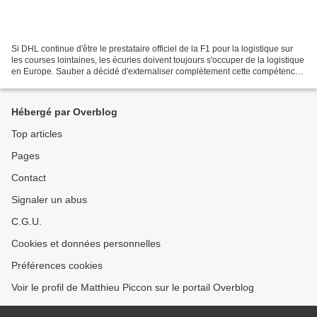
Si DHL continue d'être le prestataire officiel de la F1 pour la logistique sur
les courses lointaines, les écuries doivent toujours s'occuper de la logistique
en Europe. Sauber a décidé d'externaliser complètement cette compétence
au groupe Planzler....
Hébergé par Overblog
Top articles
Pages
Contact
Signaler un abus
C.G.U.
Cookies et données personnelles
Préférences cookies
Voir le profil de Matthieu Piccon sur le portail Overblog