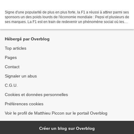
Signe d'une popularité de plus en plus forte, la F1 a réussi à attirer parmi ses
sponsors un des poids lourds de l'économie mondiale : Pepsi et plusieurs de
ses marques. La F1 est en train de redevenir un phénomène social où les
marques de grande consommation...
Hébergé par Overblog
Top articles
Pages
Contact
Signaler un abus
C.G.U.
Cookies et données personnelles
Préférences cookies
Voir le profil de Matthieu Piccon sur le portail Overblog
Créer un blog sur Overblog