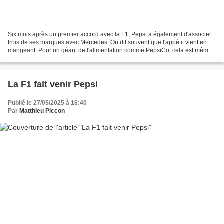
Six mois après un premier accord avec la F1, Pepsi a également d'associer
trois de ses marques avec Mercedes. On dit souvent que l'appétit vient en
mangeant. Pour un géant de l'alimentation comme PepsiCo, cela est même
une seconde nature. En mai dernier,...
La F1 fait venir Pepsi
Publié le 27/05/2025 à 16:40
Par
Matthieu Piccon