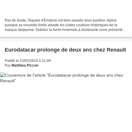
Pas de doute, l'équipe d'Enstone est bien passée sous pavillon Alpine
puisque sa nouvelle livrée adopte les codes couleurs historiques de la
marque dieppoise. Oubliez la livrée hivernale à dominante noire présentée
début janvier pour symboliser la fin...
Eurodatacar prolonge de deux ans chez Renault
Publié le 13/01/2018 à 11:00
Par
Matthieu Piccon