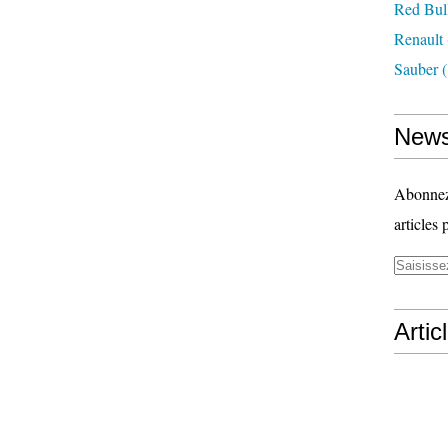
Red Bul
Renault
Sauber
(
News
Abonnez-
articles 
Artic