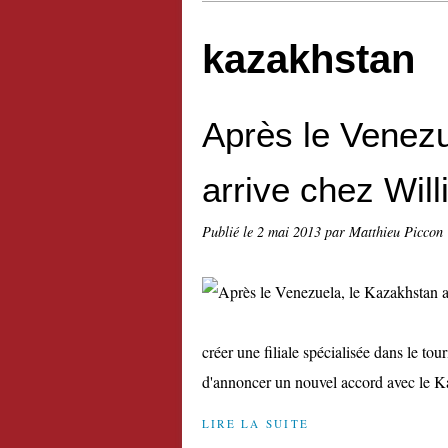
kazakhstan
Après le Venezu
arrive chez Wil
Publié le
2 mai 2013
par Matthieu Piccon
créer une filiale spécialisée dans le tou
d'annoncer un nouvel accord avec le Kaz
LIRE LA SUITE