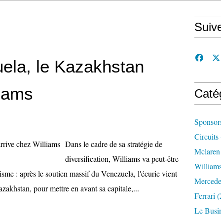
Suiv
ela, le Kazakhstan
liams
Caté
Sponsor
Circuits
Dans le cadre de sa stratégie de
Mclaren
diversification, Williams va peut-être
William
risme : après le soutien massif du Venezuela, l'écurie vient
Mercede
akhstan, pour mettre en avant sa capitale,...
Ferrari
(
Le Busi