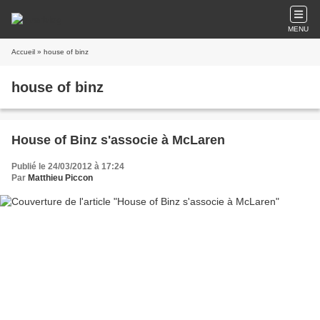
MENU
Accueil
» house of binz
house of binz
House of Binz s'associe à McLaren
Publié le 24/03/2012 à 17:24
Par
Matthieu Piccon