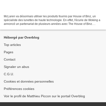
McLaren va désormais utiliser les produits fournis par House of Binz, un
spécialiste des lunettes de haute technologie. En effet, l'écurie de Woking a
annoncé un partenariat de plusieurs années avec The House of Binz.
L'entreprise s'est spécialisée dans...
Hébergé par Overblog
Top articles
Pages
Contact
Signaler un abus
C.G.U.
Cookies et données personnelles
Préférences cookies
Voir le profil de Matthieu Piccon sur le portail Overblog