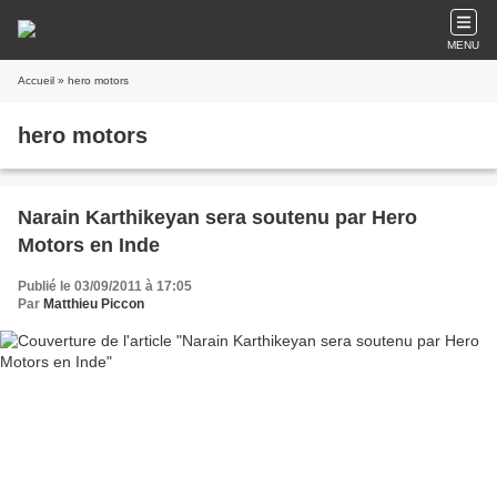
MENU
Accueil
» hero motors
hero motors
Narain Karthikeyan sera soutenu par Hero
Motors en Inde
Publié le 03/09/2011 à 17:05
Par
Matthieu Piccon