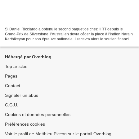
Si Daniel Ricciardo a obtenu le second baquet de chez HRT depuis le
Grand-Prix de Silverstone, l'Australien devra céder la place à l'Indien Narain
Karthikeyan pour son épreuve nationale. Il recevra alors le soutien financier
de l'équipementier automobile...
Hébergé par Overblog
Top articles
Pages
Contact
Signaler un abus
C.G.U.
Cookies et données personnelles
Préférences cookies
Voir le profil de Matthieu Piccon sur le portail Overblog