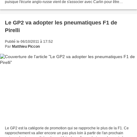
puisque l'écurie anglo-russe vient de s'associer avec Carlin pour être
présent en GP2. Outre la F1, elle était...
Le GP2 va adopter les pneumatiques F1 de
Pirelli
Publié le 06/10/2011 à 17:52
Par
Matthieu Piccon
Le GP2 est la catégorie de promotion qui se rapproche le plus de la F1. Ce
rapprochement va aller encore un pas plus loin à partir de l'an prochain