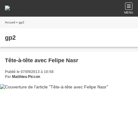
MENU
Accueil
» gp2
gp2
Tête-à-tête avec Felipe Nasr
Publié le 07/09/2013 à 10:58
Par
Matthieu Piccon