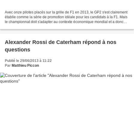
Avec onze pilotes placés sur la grille de F1 en 2013, le GP2 s'est clairement
établie comme la série de promotion idéale pour les candidats à la F1. Mais
le championnat doit s'adapter au contexte économique mondial et a donc
décidé de conserver son châssis...
Alexander Rossi de Caterham répond à nos
questions
Publié le 29/06/2013 à 11:22
Par
Matthieu Piccon