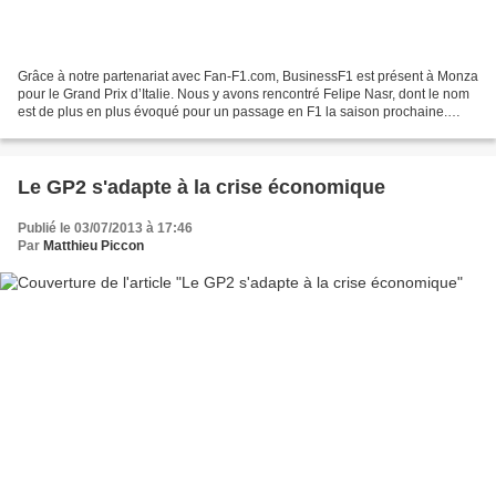
Grâce à notre partenariat avec Fan-F1.com, BusinessF1 est présent à Monza
pour le Grand Prix d’Italie. Nous y avons rencontré Felipe Nasr, dont le nom
est de plus en plus évoqué pour un passage en F1 la saison prochaine.
Déception en qualifications à...
Le GP2 s'adapte à la crise économique
Publié le 03/07/2013 à 17:46
Par
Matthieu Piccon