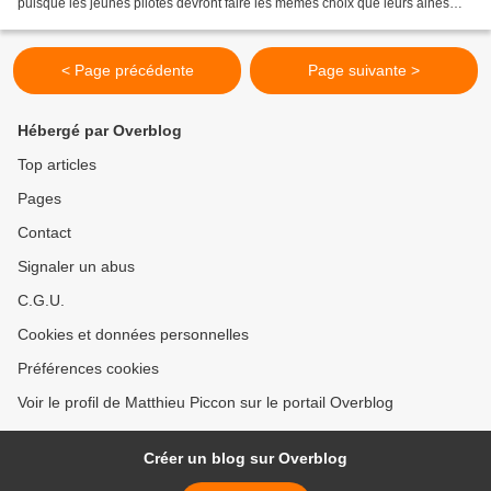
puisque les jeunes pilotes devront faire les mêmes choix que leurs ainés
dans leur choix de pneumatiques...
< Page précédente
Page suivante >
Hébergé par Overblog
Top articles
Pages
Contact
Signaler un abus
C.G.U.
Cookies et données personnelles
Préférences cookies
Voir le profil de Matthieu Piccon sur le portail Overblog
Créer un blog sur Overblog