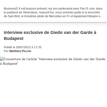
Businessf1.fr est toujours présent, via son partenariat avec Fan-f1.com, dans
le paddock de Silverstone. Aujourd’hui, nous sommes partis à la rencontre
de Sam Bird, le troisième pilote de Mercedes en F1 et également titulaire en
GP2 chez Russian Time. Avec...
Interview exclusive de Giedo van der Garde à
Budapest
Publié le 28/07/2012 à 17:35
Par
Matthieu Piccon