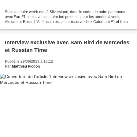
Suite de notre week-end à Silverstone, dans le cadre de notre partenariat
avec Fan-F1.com, avec un autre fort potentiel pour les années à venir,
Alexander Rossi. L'Américain est pilote-réserve chez Caterham F1 et titulaire
en GP2 chez Caterham Racing...
Interview exclusive avec Sam Bird de Mercedes
et Russian Time
Publié le 29/06/2013 à 10:12
Par
Matthieu Piccon