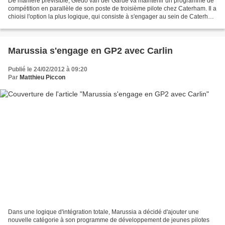
De manière prévisible, Giedo van der Garde va maintenir un programme de
compétition en parallèle de son poste de troisième pilote chez Caterham. Il a
chioisi l'option la plus logique, qui consiste à s'engager au sein de Caterham
Racing, qui dépend directement...
Marussia s'engage en GP2 avec Carlin
Publié le 24/02/2012 à 09:20
Par
Matthieu Piccon
Dans une logique d'intégration totale, Marussia a décidé d'ajouter une
nouvelle catégorie à son programme de développement de jeunes pilotes