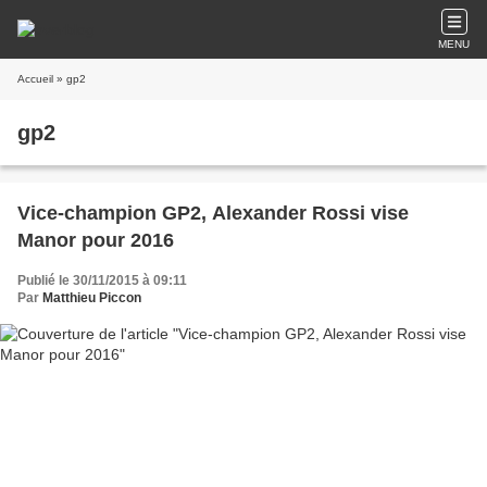
MENU
Accueil
» gp2
gp2
Vice-champion GP2, Alexander Rossi vise
Manor pour 2016
Publié le 30/11/2015 à 09:11
Par
Matthieu Piccon