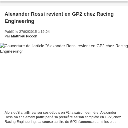
Alexander Rossi revient en GP2 chez Racing
Engineering
Publié le 27/02/2015 à 19:04
Par
Matthieu Piccon
Alors qu'il a failli réaliser ses débuts en F1 la saison dernière, Alexander
Rossi va finalement participer à sa première saison complète en GP2, chez
Racing Engineering. La course au titre de GP2 s'annonce parmi les plus
belles depuis quelques années....