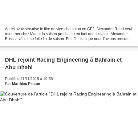
Après avoir sécurisé le titre de vice-champion en GP2, Alexander Rossi veut
retourner chez Manor la saison prochaine en tant que titulaire . Alexander
Rossi a vécu une folle fin de saison. En effet, lorsque nous l'avions rencontré
dans le paddock de Spa-Francorchamps,...
DHL rejoint Racing Engineering à Bahrain et
Abu Dhabi
Publié le 11/11/2015 à 10:59
Par
Matthieu Piccon