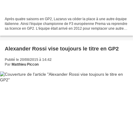
Après quatre saisons en GP2, Lazarus va céder la place à une autre équipe
italienne. Ainsi l'équipe championne de F3 européenne Prema va reprendre
sa licence en GP2. L'équipe était arrivé en 2012 pour remplacer une autre
formation, Super Nova Racing....
Alexander Rossi vise toujours le titre en GP2
Publié le 20/08/2015 à 14:42
Par
Matthieu Piccon