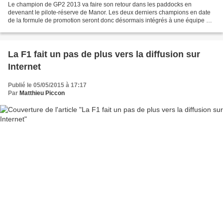
Le champion de GP2 2013 va faire son retour dans les paddocks en
devenant le pilote-réserve de Manor. Les deux derniers champions en date
de la formule de promotion seront donc désormais intégrés à une équipe de
F1 puisque Jolyon Palmer occupe la même...
La F1 fait un pas de plus vers la diffusion sur
Internet
Publié le 05/05/2015 à 17:17
Par
Matthieu Piccon