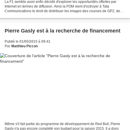
La F1 semble avoir enfin décidé d'explorer les opportunités offertes par
Internet en termes de diffusion. Ainsi la FOM vient d'octroyer à Tata
Communications le droit de distribuer les images des courses de GP2, de
GP3 et de Porsche Supercup. Cela pourrait...
Pierre Gasly est à la recherche de financement
Publié le 01/05/2015 à 09:41
Par
Matthieu Piccon
Même s'il fait partie du programme de développement de Red Bull, Pierre
Gasly n'a pas encore complété son budget pour la saison 2015. Il a donc