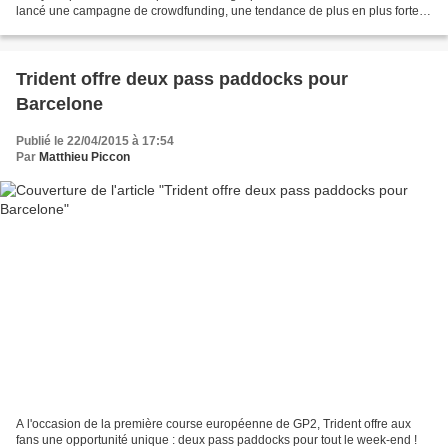
lancé une campagne de crowdfunding, une tendance de plus en plus forte
dans les sports automobiles. Si les...
Trident offre deux pass paddocks pour
Barcelone
Publié le 22/04/2015 à 17:54
Par
Matthieu Piccon
A l'occasion de la première course européenne de GP2, Trident offre aux
fans une opportunité unique : deux pass paddocks pour tout le week-end !