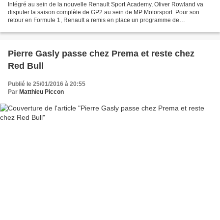
Intégré au sein de la nouvelle Renault Sport Academy, Oliver Rowland va
disputer la saison complète de GP2 au sein de MP Motorsport. Pour son
retour en Formule 1, Renault a remis en place un programme de
développement de jeunes pilotes. Son fer de lance...
Pierre Gasly passe chez Prema et reste chez
Red Bull
Publié le 25/01/2016 à 20:55
Par
Matthieu Piccon