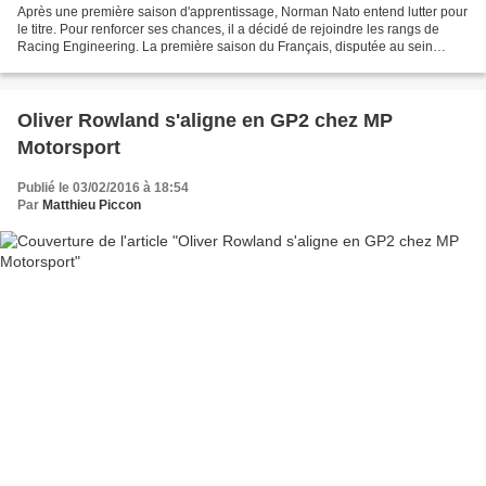
Après une première saison d'apprentissage, Norman Nato entend lutter pour
le titre. Pour renforcer ses chances, il a décidé de rejoindre les rangs de
Racing Engineering. La première saison du Français, disputée au sein
d'Arden, aura été relativement discrète...
Oliver Rowland s'aligne en GP2 chez MP
Motorsport
Publié le 03/02/2016 à 18:54
Par
Matthieu Piccon