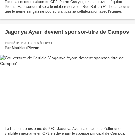
Pour sa seconde saison en GP2, Pierre Gasly rejoint la nouvelle équipe
Prema. Mais surtout, il sera le pilote-réserve de Red Bull en F1. Il était acquis
que le jeune français ne poursuivrait pas sa collaboration avec l'équipe
française Dams, puisque celle-ci...
Jagonya Ayam devient sponsor-titre de Campos
Publié le 19/01/2016 à 18:51
Par
Matthieu Piccon
La filiale indonésienne de KFC, Jagonya Ayam, a décidé de s'offrir une
visibilité importante en GP2 en devenant le sponsor principal de Campos.