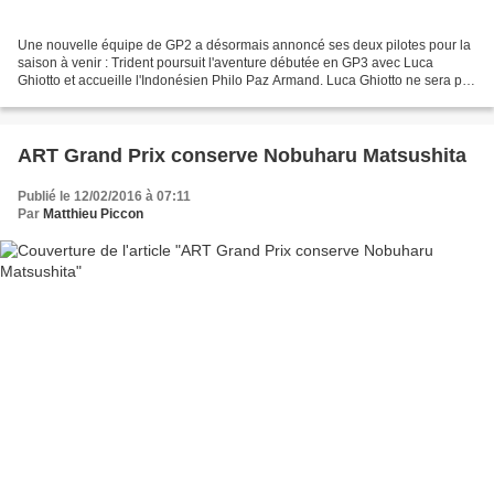
Une nouvelle équipe de GP2 a désormais annoncé ses deux pilotes pour la
saison à venir : Trident poursuit l'aventure débutée en GP3 avec Luca
Ghiotto et accueille l'Indonésien Philo Paz Armand. Luca Ghiotto ne sera pas
dépaysé à son arrivée en GP2 puisqu'il...
ART Grand Prix conserve Nobuharu Matsushita
Publié le 12/02/2016 à 07:11
Par
Matthieu Piccon