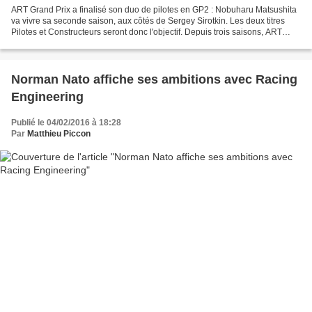
ART Grand Prix a finalisé son duo de pilotes en GP2 : Nobuharu Matsushita
va vivre sa seconde saison, aux côtés de Sergey Sirotkin. Les deux titres
Pilotes et Constructeurs seront donc l'objectif. Depuis trois saisons, ART
Grand Prix bénéficie d'une association...
Norman Nato affiche ses ambitions avec Racing
Engineering
Publié le 04/02/2016 à 18:28
Par
Matthieu Piccon