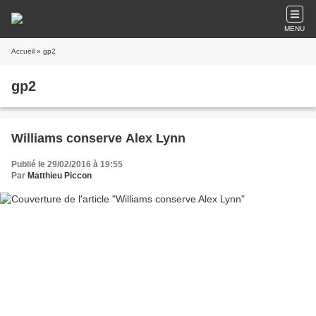
MENU
Accueil
» gp2
gp2
Williams conserve Alex Lynn
Publié le 29/02/2016 à 19:55
Par
Matthieu Piccon