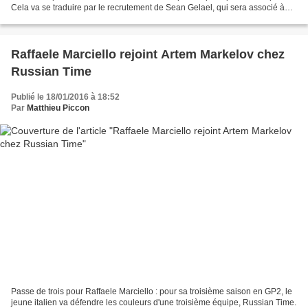
Cela va se traduire par le recrutement de Sean Gelael, qui sera associé à
Mitch Evans. Depuis plusieurs saisons,...
Raffaele Marciello rejoint Artem Markelov chez
Russian Time
Publié le 18/01/2016 à 18:52
Par
Matthieu Piccon
Passe de trois pour Raffaele Marciello : pour sa troisième saison en GP2, le
jeune italien va défendre les couleurs d'une troisième équipe, Russian Time.