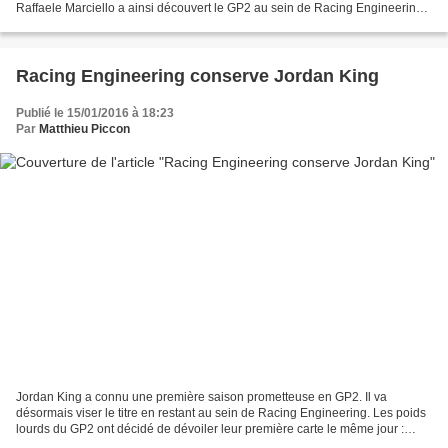
Raffaele Marciello a ainsi découvert le GP2 au sein de Racing Engineering,
auréolé de son titre en...
Racing Engineering conserve Jordan King
Publié le 15/01/2016 à 18:23
Par
Matthieu Piccon
Jordan King a connu une première saison prometteuse en GP2. Il va
désormais viser le titre en restant au sein de Racing Engineering. Les poids
lourds du GP2 ont décidé de dévoiler leur première carte le même jour :
après l'annonce de l'arrivée de Sergey...