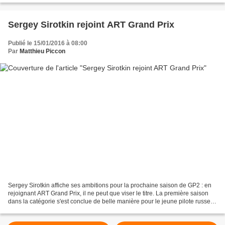
Sergey Sirotkin rejoint ART Grand Prix
Publié le 15/01/2016 à 08:00
Par
Matthieu Piccon
Sergey Sirotkin affiche ses ambitions pour la prochaine saison de GP2 : en
rejoignant ART Grand Prix, il ne peut que viser le titre. La première saison
dans la catégorie s'est conclue de belle manière pour le jeune pilote russe
puisqu'il est parvenu à...