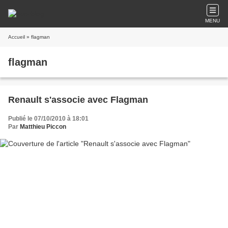
MENU
Accueil
» flagman
flagman
Renault s'associe avec Flagman
Publié le 07/10/2010 à 18:01
Par
Matthieu Piccon