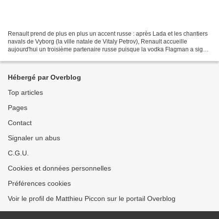
Renault prend de plus en plus un accent russe : après Lada et les chantiers
navals de Vyborg (la ville natale de Vitaly Petrov), Renault accueille
aujourd'hui un troisième partenaire russe puisque la vodka Flagman a signé
un accord pour les quatre dernières...
Hébergé par Overblog
Top articles
Pages
Contact
Signaler un abus
C.G.U.
Cookies et données personnelles
Préférences cookies
Voir le profil de Matthieu Piccon sur le portail Overblog