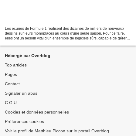
Les écuries de Formule 1 réalisent des dizaines de milliers de nouveaux
dessins sur leurs monoplaces au cours d'une seule saison. Pour ce faire,
elles ont un besoin vital d'un ensemble de logiciels sûrs, capable de gérer
autant de données techniques....
Hébergé par Overblog
Top articles
Pages
Contact
Signaler un abus
C.G.U.
Cookies et données personnelles
Préférences cookies
Voir le profil de Matthieu Piccon sur le portail Overblog