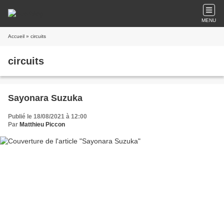
MENU
Accueil
» circuits
circuits
Sayonara Suzuka
Publié le 18/08/2021 à 12:00
Par
Matthieu Piccon