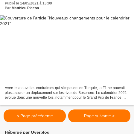
Publié le 14/05/2021 à 13:09
Par
Matthieu Piccon
Avec les nouvelles contraintes qui s'imposent en Turquie, la F1 ne pouvait
plus assurer un déplacement sur les rives du Bosphore. Le calendrier 2021
évolue donc une nouvelle fois, notamment pour le Grand Prix de France.
Tenir, coûte que coûte. Liberty...
< Page précédente
Page suivante >
Hébergé par Overblog