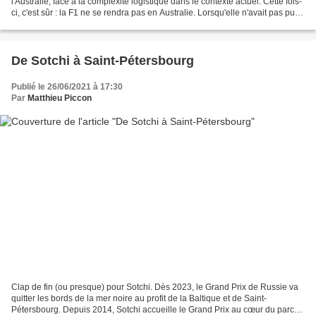
l'Australie, face à la complexité logistique dans le contexte actuel. Cette fois-
ci, c'est sûr : la F1 ne se rendra pas en Australie. Lorsqu'elle n'avait pas pu
tenir sa place de...
De Sotchi à Saint-Pétersbourg
Publié le 26/06/2021 à 17:30
Par
Matthieu Piccon
Clap de fin (ou presque) pour Sotchi. Dès 2023, le Grand Prix de Russie va
quitter les bords de la mer noire au profit de la Baltique et de Saint-
Pétersbourg. Depuis 2014, Sotchi accueille le Grand Prix au cœur du parc