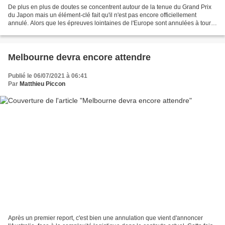
De plus en plus de doutes se concentrent autour de la tenue du Grand Prix
du Japon mais un élément-clé fait qu'il n'est pas encore officiellement
annulé. Alors que les épreuves lointaines de l'Europe sont annulées à tour
de rôle (Chine, Canada, Singapour...
Melbourne devra encore attendre
Publié le 06/07/2021 à 06:41
Par
Matthieu Piccon
Après un premier report, c'est bien une annulation que vient d'annoncer