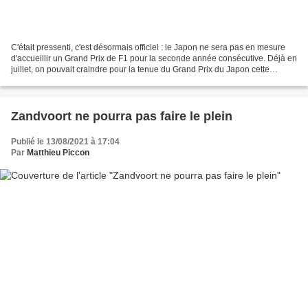
C'était pressenti, c'est désormais officiel : le Japon ne sera pas en mesure
d'accueillir un Grand Prix de F1 pour la seconde année consécutive. Déjà en
juillet, on pouvait craindre pour la tenue du Grand Prix du Japon cette
saison. Pourtant Liberty Media...
Zandvoort ne pourra pas faire le plein
Publié le 13/08/2021 à 17:04
Par
Matthieu Piccon