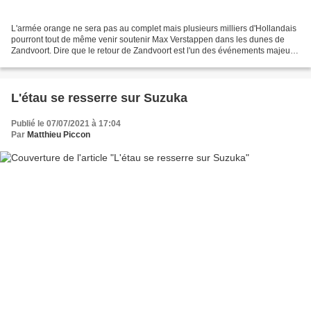
L'armée orange ne sera pas au complet mais plusieurs milliers d'Hollandais
pourront tout de même venir soutenir Max Verstappen dans les dunes de
Zandvoort. Dire que le retour de Zandvoort est l'un des événements majeurs
attendus par le public hollandais...
L'étau se resserre sur Suzuka
Publié le 07/07/2021 à 17:04
Par
Matthieu Piccon