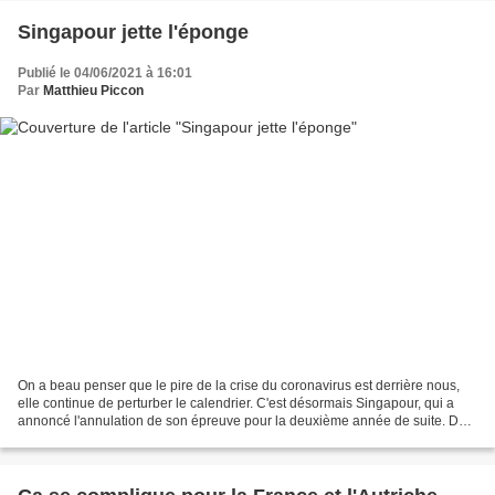
Singapour jette l'éponge
Publié le 04/06/2021 à 16:01
Par
Matthieu Piccon
On a beau penser que le pire de la crise du coronavirus est derrière nous,
elle continue de perturber le calendrier. C'est désormais Singapour, qui a
annoncé l'annulation de son épreuve pour la deuxième année de suite. Des
solutions de replis sont déjà...