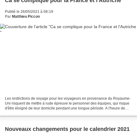
Ca se complique pour la France et l'Autriche
Publié le 26/05/2021 à 08:19
Par
Matthieu Piccon
Les restrictions de voyage pour les voyageurs en provenance du Royaume-
Uni risquent de mettre à rude épreuve le personnel des équipes, qui risque
d'être éloigné de leur domicile pendant une longue période. A l'heure de
faire leurs bagages pour Bakou,...
Nouveaux changements pour le calendrier 2021