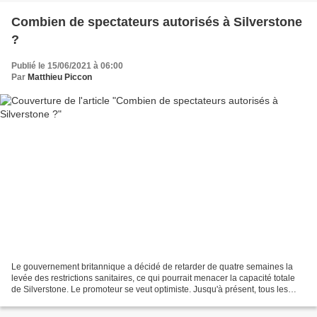
Combien de spectateurs autorisés à Silverstone
?
Publié le 15/06/2021 à 06:00
Par
Matthieu Piccon
Le gouvernement britannique a décidé de retarder de quatre semaines la
levée des restrictions sanitaires, ce qui pourrait menacer la capacité totale
de Silverstone. Le promoteur se veut optimiste. Jusqu'à présent, tous les
voyants étaient au vert. Fort...