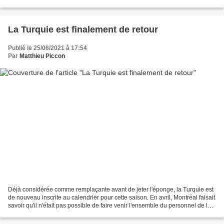
olympique. On sait Vladimir Poutine...
La Turquie est finalement de retour
Publié le 25/06/2021 à 17:54
Par
Matthieu Piccon
Déjà considérée comme remplaçante avant de jeter l'éponge, la Turquie est
de nouveau inscrite au calendrier pour cette saison. En avril, Montréal faisait
savoir qu'il n'était pas possible de faire venir l'ensemble du personnel de la
F1 dans des conditions...