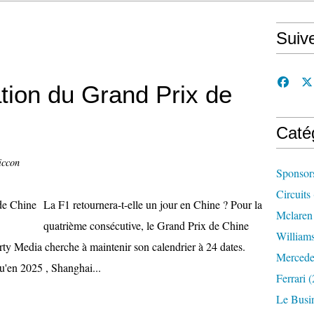
Suiv
tion du Grand Prix de
Caté
iccon
Sponsor
Circuits
La F1 retournera-t-elle un jour en Chine ? Pour la
Mclaren
quatrième consécutive, le Grand Prix de Chine
William
rty Media cherche à maintenir son calendrier à 24 dates.
Mercede
u'en 2025 , Shanghai...
Ferrari
(
Le Busi