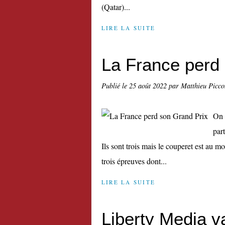
(Qatar)...
LIRE LA SUITE
La France perd
Publié le
25 août 2022
par Matthieu Picco
On s
par
Ils sont trois mais le couperet est au mo
trois épreuves dont...
LIRE LA SUITE
Liberty Media v