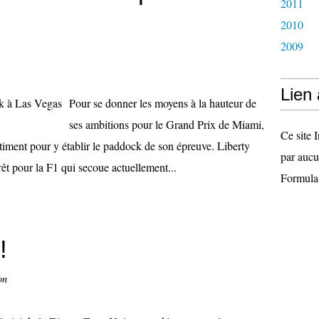
2011
2010
2009
Lien
Pour se donner les moyens à la hauteur de
ses ambitions pour le Grand Prix de Miami,
Ce site I
timent pour y établir le paddock de son épreuve. Liberty
par aucu
rêt pour la F1 qui secoue actuellement...
Formula
!
on