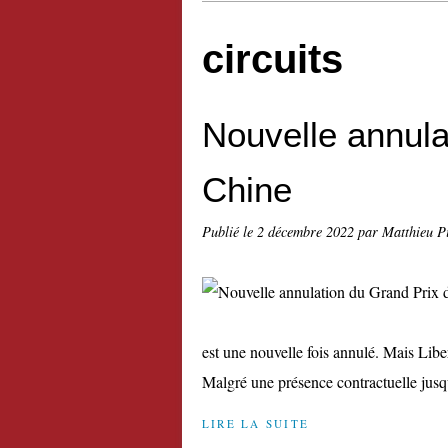
circuits
Nouvelle annula
Chine
Publié le
2 décembre 2022
par Matthieu P
est une nouvelle fois annulé. Mais Libe
Malgré une présence contractuelle jusq
LIRE LA SUITE