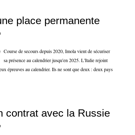
 une place permanente
n
Course de secours depuis 2020, Imola vient de sécuriser
sa présence au calendrier jusqu'en 2025. L'Italie rejoint
eux épreuves au calendrier. Ils ne sont que deux : deux pays
 contrat avec la Russie
n