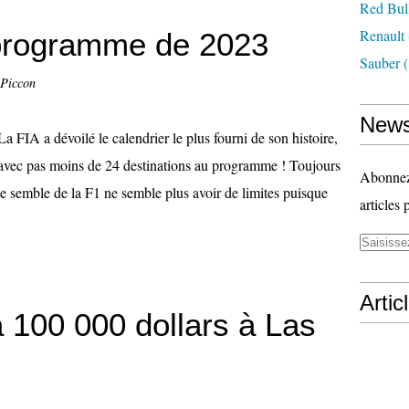
Red Bul
Renault
programme de 2023
Sauber
(
 Piccon
News
La FIA a dévoilé le calendrier le plus fourni de son histoire,
avec pas moins de 24 destinations au programme ! Toujours
Abonnez-
 ne semble de la F1 ne semble plus avoir de limites puisque
articles 
Artic
 100 000 dollars à Las