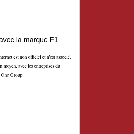
 avec la marque F1
nternet est non officiel et n'est associé,
n moyen, avec les entreprises du
 One Group.