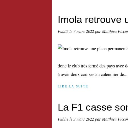
Imola retrouve
Publié le
7 mars 2022
par Matthieu Picco
donc le club très fermé des pays avec d
à avoir deux courses au calendrier de...
LIRE LA SUITE
La F1 casse son
Publié le
3 mars 2022
par Matthieu Picco