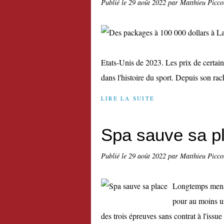
Publié le
29 août 2022
par Matthieu Picco
Etats-Unis de 2023. Les prix de certai
dans l'histoire du sport. Depuis son rach
LIRE LA SUITE
Spa sauve sa p
Publié le
29 août 2022
par Matthieu Picco
Longtemps menac
pour au moins u
des trois épreuves sans contrat à l'issu