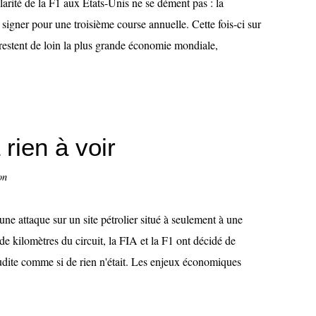
arité de la F1 aux Etats-Unis ne se dément pas : la
e signer pour une troisième course annuelle. Cette fois-ci sur
restent de loin la plus grande économie mondiale,
 rien à voir
on
ne attaque sur un site pétrolier situé à seulement à une
de kilomètres du circuit, la FIA et la F1 ont décidé de
dite comme si de rien n'était. Les enjeux économiques