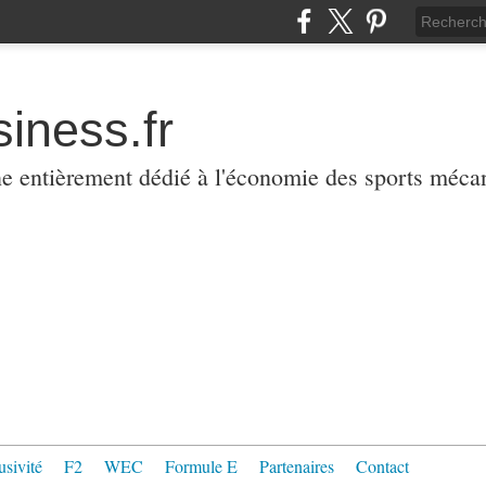
iness.fr
ne entièrement dédié à l'économie des sports méca
usivité
F2
WEC
Formule E
Partenaires
Contact