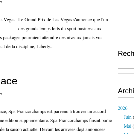
n
Le Grand Prix de Las Vegas s'annonce que l'un
des grands temps forts du sport business aux
ns packages pourraient atteindre des niveaux jamais vus
at de la discipline, Liberty...
Rech
lace
Arch
n
2026
é, Spa-Francorchamps est parvenu à trouver un accord
Juin
(
ne édition supplémentaire. Spa-Francorchamps faisait partie
Mai
(
e de la saison actuelle. Devant les arrivées déjà annoncées