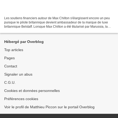
Les soutiens financiers autour de Max Chilton s'élargissent encore un peu
puisque le pilote britannique devient ambassadeur de la marque de luxe
britannique Belstaff. Lorsque Max Chilton a été titularisé par Marussia, la
contribution financière de son...
Hébergé par Overblog
Top articles
Pages
Contact
Signaler un abus
C.G.U.
Cookies et données personnelles
Préférences cookies
Voir le profil de Matthieu Piccon sur le portail Overblog