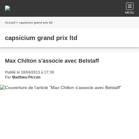
MENU
Accueil
» capsicium grand prix ltd
capsicium grand prix ltd
Max Chilton s'associe avec Belstaff
Publié le 18/04/2013 à 17:39
Par
Matthieu Piccon