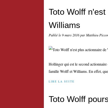
Toto Wolff n'est
Williams
Publié le
9 mars 2016
par Matthieu Picco
Hollinger qui est le second actionnaire 
famille Wolff et Williams. En effet, qu
LIRE LA SUITE
Toto Wolff pours