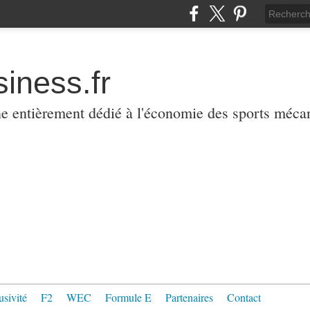
iness.fr
ne entièrement dédié à l'économie des sports méca
usivité
F2
WEC
Formule E
Partenaires
Contact