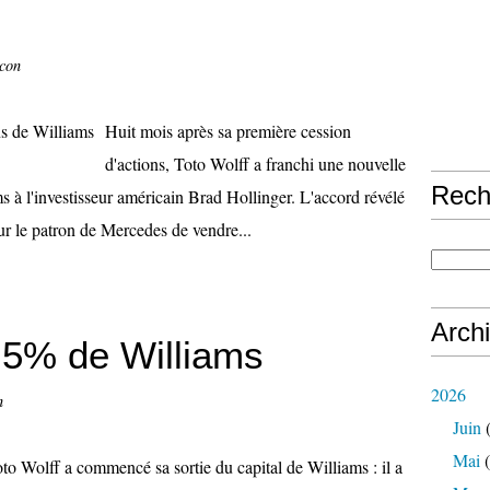
ccon
Huit mois après sa première cession
d'actions, Toto Wolff a franchi une nouvelle
Rech
 à l'investisseur américain Brad Hollinger. L'accord révélé
ur le patron de Mercedes de vendre...
Arch
 5% de Williams
2026
n
Juin
(
Mai
(
to Wolff a commencé sa sortie du capital de Williams : il a