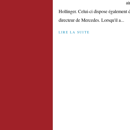
ai
Hollinger. Celui-ci dispose également 
directeur de Mercedes. Lorsqu'il a...
LIRE LA SUITE