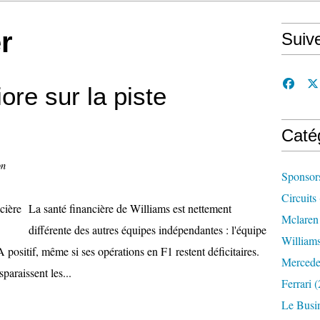
r
Suiv
ore sur la piste
Caté
on
Sponsor
Circuits
La santé financière de Williams est nettement
Mclaren
différente des autres équipes indépendantes : l'équipe
William
ositif, même si ses opérations en F1 restent déficitaires.
Mercede
paraissent les...
Ferrari
(
Le Busi