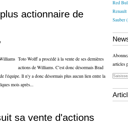
Red Bul
Renault
 plus actionnaire de
Sauber
(
News
n
Abonnez-
Toto Wolff a procédé à la vente de ses dernières
articles 
actions de Williams. C'est donc désormais Brad
de l'équipe. Il n'y a donc désormais plus aucun lien entre la
elques mois après...
Artic
uit sa vente d'actions