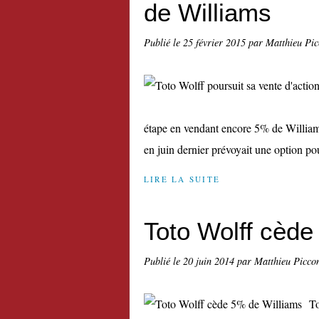
de Williams
Publié le
25 février 2015
par Matthieu Pi
étape en vendant encore 5% de Williams
en juin dernier prévoyait une option po
LIRE LA SUITE
Toto Wolff cède
Publié le
20 juin 2014
par Matthieu Picco
To