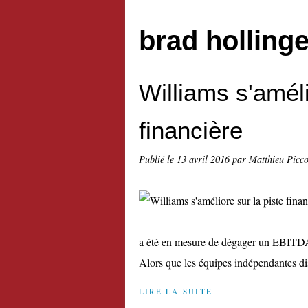
brad hollinge
Williams s'améli
financière
Publié le
13 avril 2016
par Matthieu Picc
a été en mesure de dégager un EBITDA p
Alors que les équipes indépendantes dis
LIRE LA SUITE