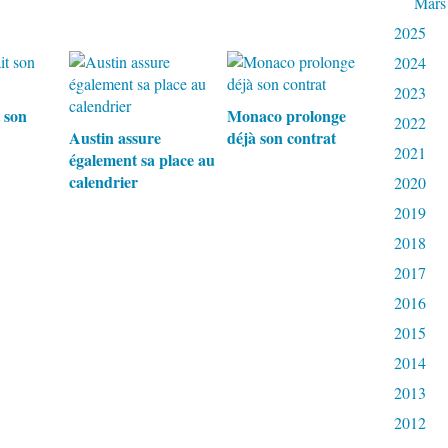
Mars
2025
2024
2023
 son
Monaco prolonge
2022
Austin assure
déjà son contrat
2021
également sa place au
calendrier
2020
2019
2018
2017
2016
2015
2014
2013
2012