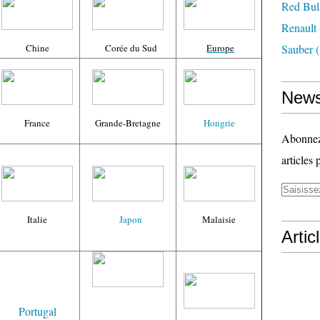
Red Bul
Renault
Chine
Corée du Sud
Europe
Sauber
(
News
France
Grande-Bretagne
Hongrie
Abonnez-
articles 
Italie
Japon
Malaisie
Artic
Portugal