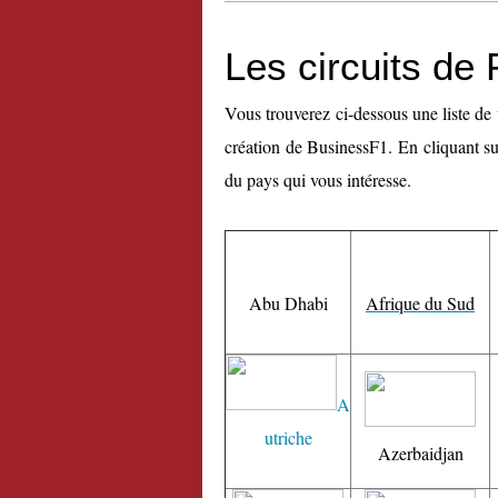
Les circuits de
Vous trouverez ci-dessous une liste de 
création de BusinessF1. En cliquant sur 
du pays qui vous intéresse.
Abu Dhabi
Afrique du Sud
A
utriche
Azerbaidjan