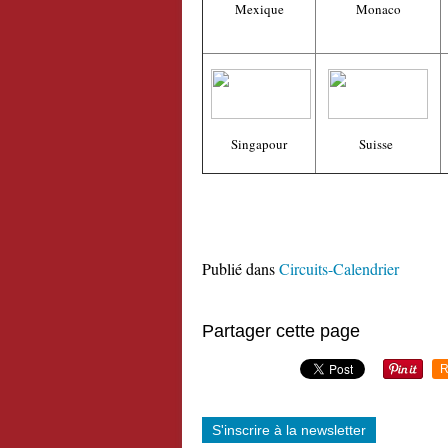
Mexique
Monaco
Singapour
Suisse
Publié dans
Circuits-Calendrier
Partager cette page
R
S'inscrire à la newsletter