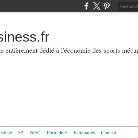
iness.fr
ne entièrement dédié à l'économie des sports méca
usivité
F2
WEC
Formule E
Partenaires
Contact