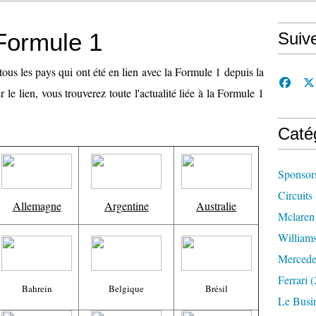
 Formule 1
Suiv
tous les pays qui ont été en lien avec la Formule 1 depuis la
le lien, vous trouverez toute l'actualité liée à la Formule 1
Caté
Sponsor
Circuits
Allemagne
Argentine
Australie
Mclaren
William
Mercede
Ferrari
(
Bahrein
Belgique
Brésil
Le Busi