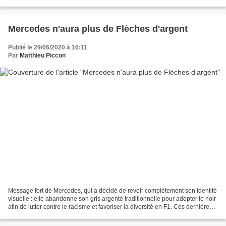
séparation, le mercato infernal...
Mercedes n'aura plus de Flèches d'argent
Publié le 29/06/2020 à 16:11
Par
Matthieu Piccon
Message fort de Mercedes, qui a décidé de revoir complètement son identité
visuelle : elle abandonne son gris argenté traditionnelle pour adopter le noir
afin de lutter contre le racisme et favoriser la diversité en F1. Ces dernières
semaines, Lewis Hamilton...