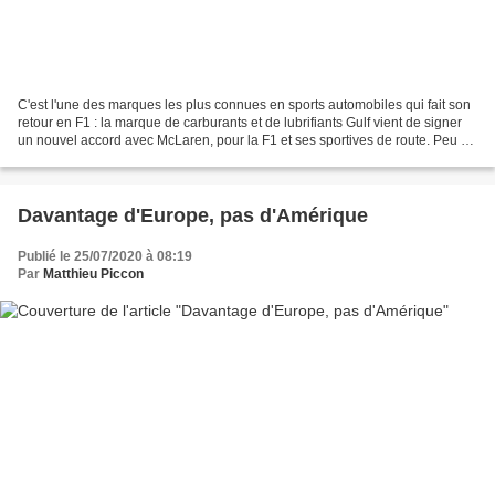
C'est l'une des marques les plus connues en sports automobiles qui fait son
retour en F1 : la marque de carburants et de lubrifiants Gulf vient de signer
un nouvel accord avec McLaren, pour la F1 et ses sportives de route. Peu de
marques sont autant associées...
Davantage d'Europe, pas d'Amérique
Publié le 25/07/2020 à 08:19
Par
Matthieu Piccon