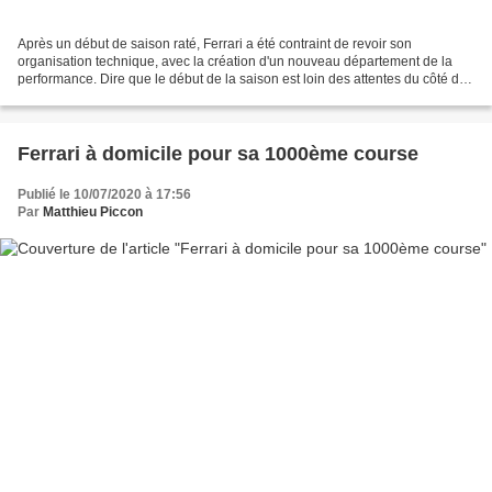
Après un début de saison raté, Ferrari a été contraint de revoir son
organisation technique, avec la création d'un nouveau département de la
performance. Dire que le début de la saison est loin des attentes du côté de
Maranello est sans doute l'euphémisme...
Ferrari à domicile pour sa 1000ème course
Publié le 10/07/2020 à 17:56
Par
Matthieu Piccon