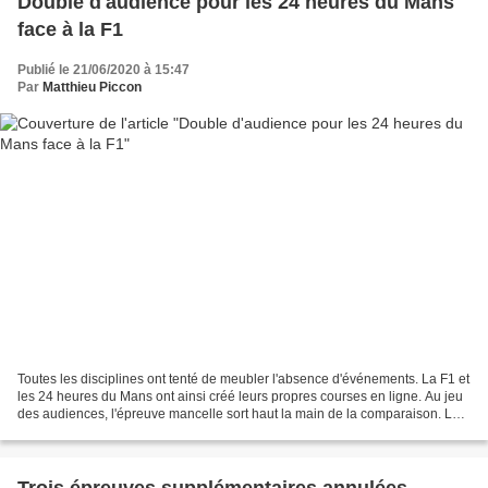
Double d'audience pour les 24 heures du Mans
face à la F1
Publié le 21/06/2020 à 15:47
Par
Matthieu Piccon
Toutes les disciplines ont tenté de meubler l'absence d'événements. La F1 et
les 24 heures du Mans ont ainsi créé leurs propres courses en ligne. Au jeu
des audiences, l'épreuve mancelle sort haut la main de la comparaison. Le
grand sujet de discussions...
Trois épreuves supplémentaires annulées