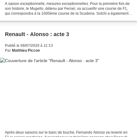
A saison exceptionnelle, mesures exceptionnelles. Pour la première fois de
son histoire, le Mugello, détenu par Ferrari, va accueillir une course de F1,
qui correspondra à la 1000ème course de la Scuderia. Sotchi a également
été confirmé. Le calendrier...
Renault - Alonso : acte 3
Publié le 08/07/2020 à 11:13
Par
Matthieu Piccon
Après deux saisons sur le banc de touche, Fernando Alonso va revenir en