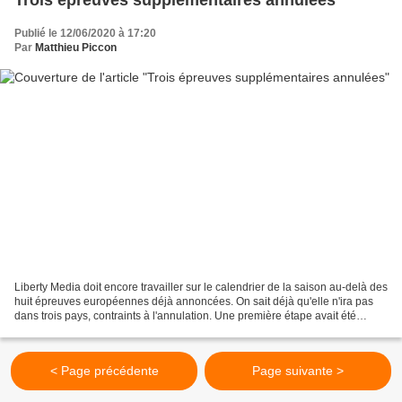
Publié le 12/06/2020 à 17:20
Par
Matthieu Piccon
Liberty Media doit encore travailler sur le calendrier de la saison au-delà des
huit épreuves européennes déjà annoncées. On sait déjà qu'elle n'ira pas
dans trois pays, contraints à l'annulation. Une première étape avait été
franchie avec l'annonce d'un...
< Page précédente
Page suivante >