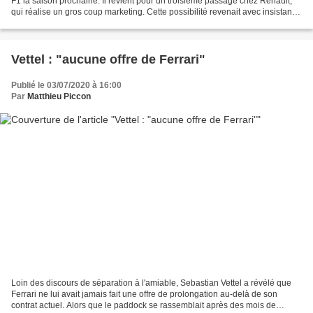
F1 la saison prochaine. Il revient pour un troisième passage chez Renault,
qui réalise un gros coup marketing. Cette possibilité revenait avec insistance
ces dernières semaines. Jusqu'à...
Vettel : "aucune offre de Ferrari"
Publié le 03/07/2020 à 16:00
Par
Matthieu Piccon
Loin des discours de séparation à l'amiable, Sebastian Vettel a révélé que
Ferrari ne lui avait jamais fait une offre de prolongation au-delà de son
contrat actuel. Alors que le paddock se rassemblait après des mois de