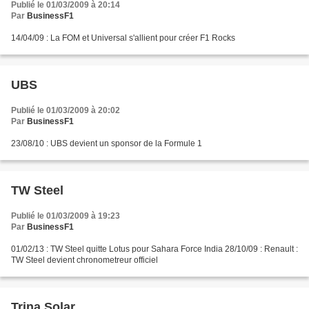
Publié le 01/03/2009 à 20:14
Par
BusinessF1
14/04/09 : La FOM et Universal s'allient pour créer F1 Rocks
UBS
Publié le 01/03/2009 à 20:02
Par
BusinessF1
23/08/10 : UBS devient un sponsor de la Formule 1
TW Steel
Publié le 01/03/2009 à 19:23
Par
BusinessF1
01/02/13 : TW Steel quitte Lotus pour Sahara Force India 28/10/09 : Renault :
TW Steel devient chronometreur officiel
Trina Solar